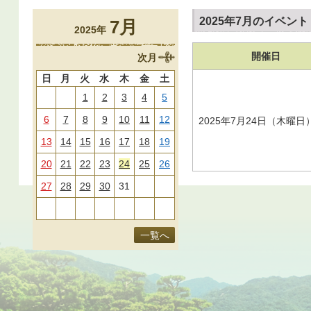
2025年7月のイベント
7月
2025年
開催日
次月
日
月
火
水
木
金
土
1
2
3
4
5
6
7
8
9
10
11
12
2025年7月24日（木曜日
13
14
15
16
17
18
19
20
21
22
23
24
25
26
27
28
29
30
31
一覧へ