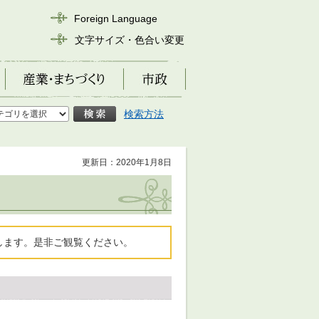
Foreign Language
文字サイズ・色合い変更
産業・まちづくり
市政
検索方法
更新日：2020年1月8日
します。是非ご観覧ください。