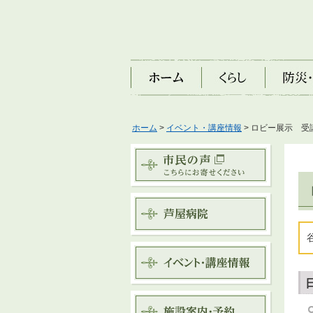
ホーム
くらし
防災・安
ホーム
>
イベント・講座情報
> ロビー展示 