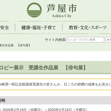
芦屋市
全
健康・福祉・子育て
教育・文化・スポーツ
サイト内検索
受講生作品展 【俳句展】
ロビー展示 受講生作品展 【俳句展】
谷崎潤一郎記念館講座受講生の皆さんが、日ごろの研鑽の成果をお見せ
日時
2020年2月19日（水曜日）～2020年2月24日（月曜日）