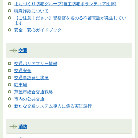
まちづくり防犯グループ(自主防犯ボランティア団体)
特殊詐欺について
【ご注意ください】警察官を名のる不審電話が発生してい
ます
安全・安心ガイドブック
交通
交通バリアフリー情報
交通安全
交通事故発生状況
駐車場
芦屋市総合交通戦略
市内の公共交通
新たな交通システム導入に係る実証運行
消防