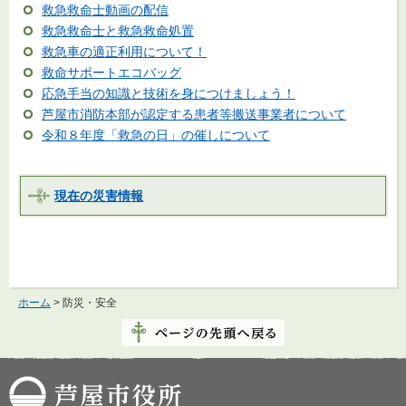
救急救命士動画の配信
救急救命士と救急救命処置
救急車の適正利用について！
救命サポートエコバッグ
応急手当の知識と技術を身につけましょう！
芦屋市消防本部が認定する患者等搬送事業者について
令和８年度「救急の日」の催しについて
現在の災害情報
ホーム
> 防災・安全
芦屋市役所