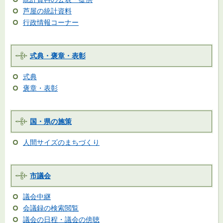
芦屋の統計資料
行政情報コーナー
式典・褒章・表彰
式典
褒章・表彰
国・県の施策
人間サイズのまちづくり
市議会
議会中継
会議録の検索閲覧
議会の日程・議会の傍聴