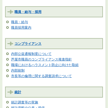
職員・給与・採用
職員・給与
職員採用案内
コンプライアンス
内部公益通報制度について
芦屋市職員のコンプライアンス推進指針
職場におけるハラスメント防止に向けた取組
内部統制
市長等の倫理に関する調査請求について
統計
統計調査等の実施
統計資料の公表・提供