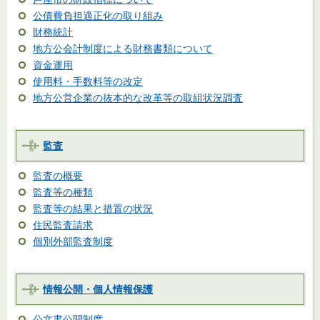
公債費負担適正化の取り組み
財務統計
地方公会計制度による財務書類について
資金運用
使用料・手数料等の改定
地方公営企業の抜本的な改革等の取組状況調査
監査
監査の概要
監査等の種類
監査等の結果と措置の状況
住民監査請求
個別外部監査制度
情報公開・個人情報保護
公文書公開制度