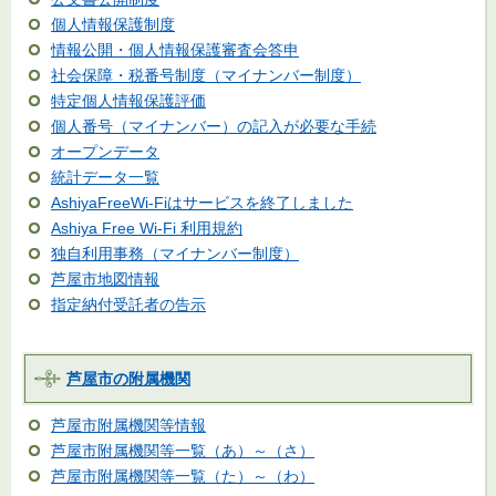
個人情報保護制度
情報公開・個人情報保護審査会答申
社会保障・税番号制度（マイナンバー制度）
特定個人情報保護評価
個人番号（マイナンバー）の記入が必要な手続
オープンデータ
統計データ一覧
AshiyaFreeWi-Fiはサービスを終了しました
Ashiya Free Wi-Fi 利用規約
独自利用事務（マイナンバー制度）
芦屋市地図情報
指定納付受託者の告示
芦屋市の附属機関
芦屋市附属機関等情報
芦屋市附属機関等一覧（あ）～（さ）
芦屋市附属機関等一覧（た）～（わ）