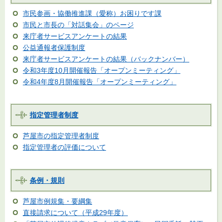
市民参画・協働推進課（愛称）お困りです課
市民と市長の「対話集会」のページ
来庁者サービスアンケートの結果
公益通報者保護制度
来庁者サービスアンケートの結果（バックナンバー）
令和3年度10月開催報告「オープンミーティング」
令和4年度8月開催報告「オープンミーティング」
指定管理者制度
芦屋市の指定管理者制度
指定管理者の評価について
条例・規則
芦屋市例規集・要綱集
直接請求について（平成29年度）