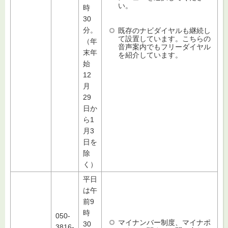
い。
時
30
分。
既存のナビダイヤルも継続し
て設置しています。こちらの
（年
音声案内でもフリーダイヤル
末年
を紹介しています。
始
12
月
29
日か
ら1
月3
日を
除
く）
平日
は午
前9
時
050-
マイナンバー制度、マイナポ
30
3816-