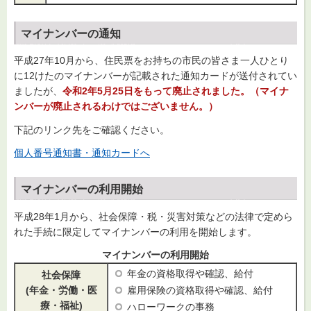
マイナンバーの通知
平成27年10月から、住民票をお持ちの市民の皆さま一人ひとり
に12けたのマイナンバーが記載された通知カードが送付されてい
ましたが、
令和2年5月25日をもって廃止されました。（マイナ
ンバーが廃止されるわけではございません。）
下記のリンク先をご確認ください。
個人番号通知書・通知カードへ
マイナンバーの利用開始
平成28年1月から、社会保障・税・災害対策などの法律で定めら
れた手続に限定してマイナンバーの利用を開始します。
マイナンバーの利用開始
年金の資格取得や確認、給付
社会保障
(年金・労働・医
雇用保険の資格取得や確認、給付
療・福祉)
ハローワークの事務