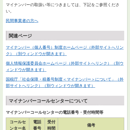
マイナンバーの取扱い等につきましては、下記をご参照くださ
い。
民間事業者の方へ
関連ページ
マイナンバー（個人番号）制度ホームページ（外部サイトへリン
ク）（別ウィンドウが開きます）
個人情報保護委員会ホームページ（外部サイトへリンク）（別ウ
ィンドウが開きます）
国税庁「社会保障・税番号制度＜マイナンバー＞について」（外
部サイトへリンク）（別ウィンドウが開きます）
マイナンバーコールセンターについて
マイナンバーコールセンターの電話番号・受付時間等
コールセ
電話
受付
備考
ンター名
番号
時間