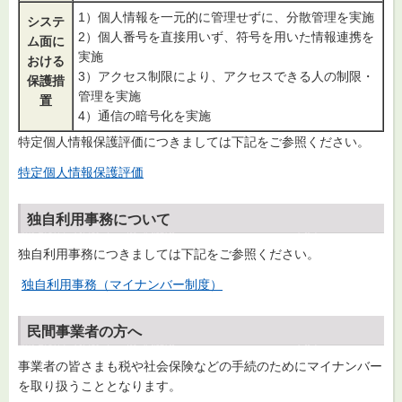
1）個人情報を一元的に管理せずに、分散管理を実施
システ
2）個人番号を直接用いず、符号を用いた情報連携を
ム面に
実施
おける
3）アクセス制限により、アクセスできる人の制限・
保護措
管理を実施
置
4）通信の暗号化を実施
特定個人情報保護評価につきましては下記をご参照ください。
特定個人情報保護評価
独自利用事務について
独自利用事務につきましては下記をご参照ください。
独自利用事務（マイナンバー制度）
民間事業者の方へ
事業者の皆さまも税や社会保険などの手続のためにマイナンバー
を取り扱うこととなります。