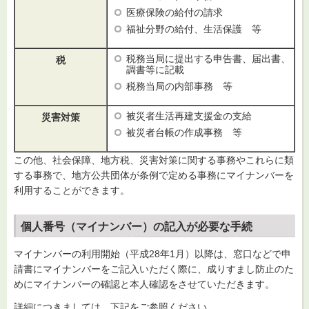
医療保険の給付の請求
福祉分野の給付、生活保護 等
税務当局に提出する申告書、届出書、
税
調書等に記載
税務当局の内部事務 等
被災者生活再建支援金の支給
災害対策
被災者台帳の作成事務 等
この他、社会保障、地方税、災害対策に関する事務やこれらに類
する事務で、地方公共団体が条例で定める事務にマイナンバーを
利用することができます。
個人番号（マイナンバー）の記入が必要な手続
マイナンバーの利用開始（平成28年1月）以降は、窓口などで申
請書にマイナンバーをご記入いただく際に、成りすまし防止のた
めにマイナンバーの確認と本人確認をさせていただきます。
詳細につきましては、下記をご参照ください。