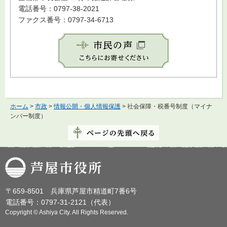
電話番号：0797-38-2021
ファクス番号：0797-34-6713
ホーム
>
市政
>
情報公開・個人情報保護
> 社会保障・税番号制度（マイナ
ンバー制度）
芦屋市役所
〒659-8501 兵庫県芦屋市精道町7番6号
電話番号：0797-31-2121（代表）
Copyright © Ashiya City. All Rights Reserved.