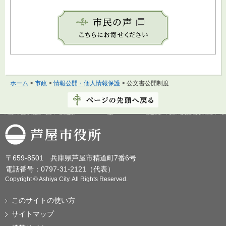
ホーム
>
市政
>
情報公開・個人情報保護
> 公文書公開制度
芦屋市役所
〒659-8501 兵庫県芦屋市精道町7番6号
電話番号：0797-31-2121（代表）
Copyright © Ashiya City. All Rights Reserved.
このサイトの使い方
サイトマップ