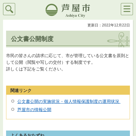
検索
メニ
芦屋市
ュー
更新日：2022年12月22日
公文書公開制度
市民の皆さんの請求に応じて、市が管理している公文書を原則と
して公開（閲覧や写しの交付）する制度です。
詳しくは下記をご覧ください。
関連リンク
公文書公開の実施状況・個人情報保護制度の運用状況
芦屋市の情報公開
よくあるおたずね