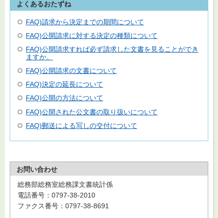
よくあるおたずね
FAQ)請求から決定までの期間について
FAQ)公開請求に対する決定の種類について
FAQ)公開請求すれば必ず請求した文書を見ることができ
ますか。
FAQ)公開請求の文書について
FAQ)決定の延長について
FAQ)公開の方法について
FAQ)公開された公文書の取り扱いについて
FAQ)郵送による写しの交付について
お問い合わせ
総務部総務室総務課文書統計係
電話番号：0797-38-2010
ファクス番号：0797-38-8691