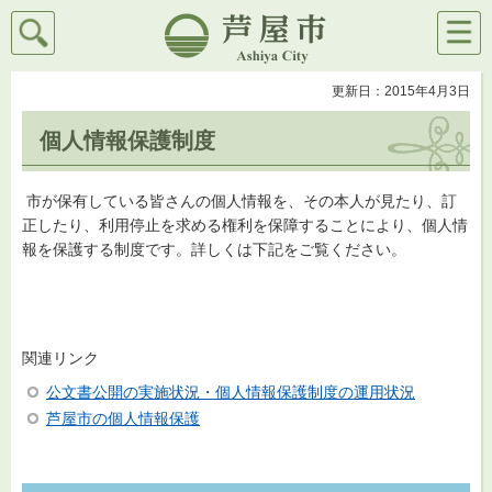
検索
メニ
芦屋市
ュー
更新日：2015年4月3日
個人情報保護制度
市が保有している皆さんの個人情報を、その本人が見たり、訂
正したり、利用停止を求める権利を保障することにより、個人情
報を保護する制度です。詳しくは下記をご覧ください。
関連リンク
公文書公開の実施状況・個人情報保護制度の運用状況
芦屋市の
個人情報保護