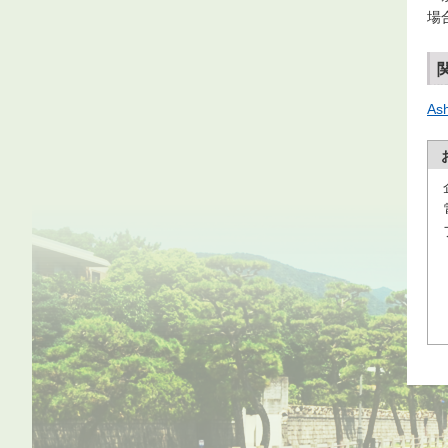
場
Ash