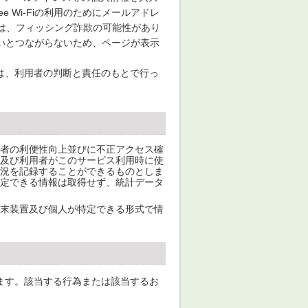
e Wi-Fiの利用のためにメールアドレ
の場合は、フィッシング詐欺の可能性があり
由でないとつながらないため、ページが表示
は、利用者の判断と責任のもとで行っ
者の利便性向上並びに不正アクセス確
及び利用者がこのサービス利用時に使
況を記録することができるものとしま
定できる情報は取得せず、統計データ
末装置及び個人が特定できる形式で情
ます。該当する行為または該当するお