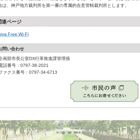
合は、神戸地方裁判所を第一審の専属的合意管轄裁判所とします。
関連ページ
iya Free Wi-Fi
お問い合わせ
企画部市長公室DX行革推進課管理係
電話番号：0797-38-2021
ファクス番号：0797-34-6713