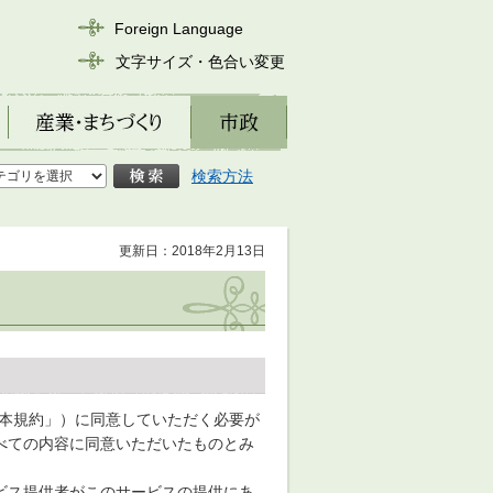
Foreign Language
文字サイズ・色合い変更
産業・まちづくり
市政
検索方法
更新日：2018年2月13日
以下「本規約」）に同意していただく必要が
べての内容に同意いただいたものとみ
ビス提供者がこのサービスの提供にあ