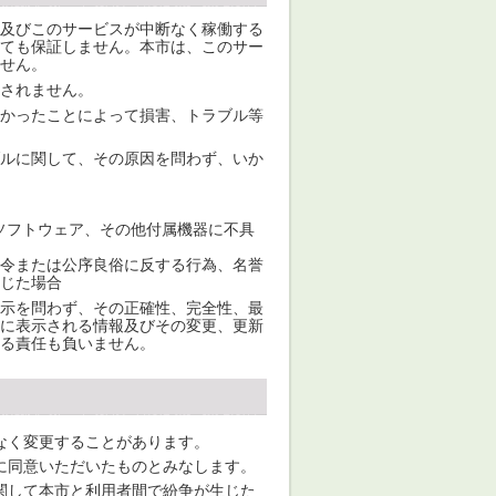
及びこのサービスが中断なく稼働する
ても保証しません。本市は、このサー
せん。
されません。
かったことによって損害、トラブル等
ルに関して、その原因を問わず、いか
ソフトウェア、その他付属機器に不具
令または公序良俗に反する行為、名誉
じた場合
示を問わず、その正確性、完全性、最
に表示される情報及びその変更、更新
る責任も負いません。
なく変更することがあります。
に同意いただいたものとみなします。
関して本市と利用者間で紛争が生じた