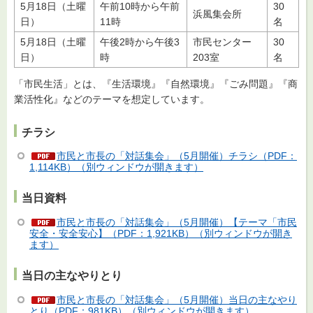
5月18日（土曜
午前10時から午前
30
浜風集会所
日）
11時
名
5月18日（土曜
午後2時から午後3
市民センター
30
日）
時
203室
名
「市民生活」とは、『生活環境』『自然環境』『ごみ問題』『商
業活性化』などのテーマを想定しています。
チラシ
市民と市長の「対話集会」（5月開催）チラシ（PDF：
1,114KB）（別ウィンドウが開きます）
当日資料
市民と市長の「対話集会」（5月開催）【テーマ「市民
安全・安全安心】（PDF：1,921KB）（別ウィンドウが開き
ます）
当日の主なやりとり
市民と市長の「対話集会」（5月開催）当日の主なやり
とり（PDF：981KB）（別ウィンドウが開きます）