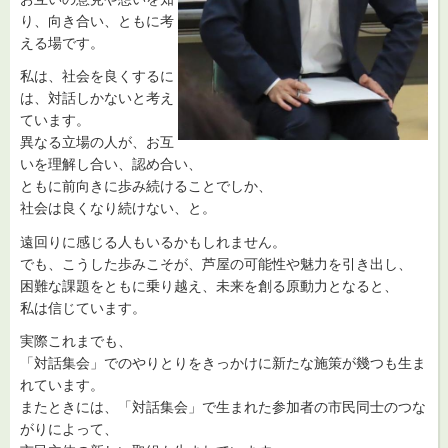
り、向き合い、ともに考
える場です。
私は、社会を良くするに
は、対話しかないと考え
ています。
異なる立場の人が、お互
いを理解し合い、認め合い、
ともに前向きに歩み続けることでしか、
社会は良くなり続けない、と。
遠回りに感じる人もいるかもしれません。
でも、こうした歩みこそが、芦屋の可能性や魅力を引き出し、
困難な課題をともに乗り越え、未来を創る原動力となると、
私は信じています。
実際これまでも、
「対話集会」でのやりとりをきっかけに新たな施策が幾つも生ま
れています。
またときには、「対話集会」で生まれた参加者の市民同士のつな
がりによって、