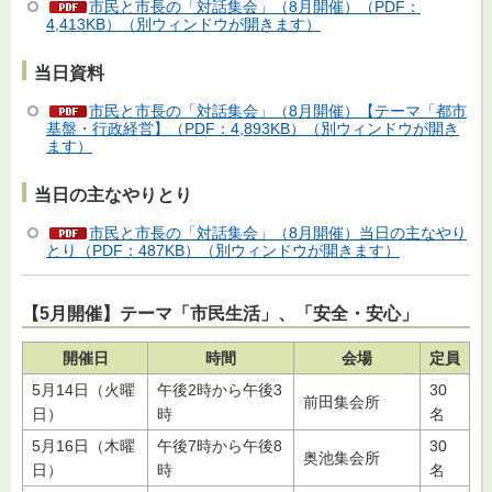
市民と市長の「対話集会」（8月開催）（PDF：
4,413KB）（別ウィンドウが開きます）
当日資料
市民と市長の「対話集会」（8月開催）【テーマ「都市
基盤・行政経営】（PDF：4,893KB）（別ウィンドウが開き
ます）
当日の主なやりとり
市民と市長の「対話集会」（8月開催）当日の主なやり
とり（PDF：487KB）（別ウィンドウが開きます）
【5月開催】テーマ「市民生活」、「安全・安心」
開催日
時間
会場
定員
5月14日（火曜
午後2時から午後3
30
前田集会所
日）
時
名
5月16日（木曜
午後7時から午後8
30
奥池集会所
日）
時
名