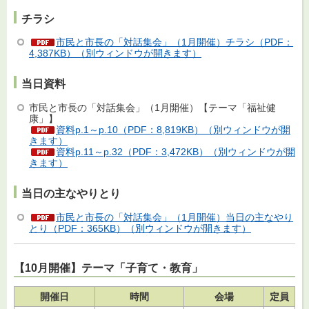
チラシ
市民と市長の「対話集会」（1月開催）チラシ（PDF：
4,387KB）（別ウィンドウが開きます）
当日資料
市民と市長の「対話集会」（1月開催）【テーマ「福祉健
康」】
資料p.1～p.10（PDF：8,819KB）（別ウィンドウが開
きます）
資料p.11～p.32（PDF：3,472KB）（別ウィンドウが開
きます）
当日の主なやりとり
市民と市長の「対話集会」（1月開催）当日の主なやり
とり（PDF：365KB）（別ウィンドウが開きます）
【10月開催】テーマ「子育て・教育」
開催日
時間
会場
定員