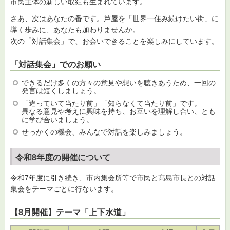
市民主体の新しい取組も生まれています。
さあ、次はあなたの番です。芦屋を「世界一住み続けたい街」に
導く歩みに、あなたも加わりませんか。
次の「対話集会」で、お会いできることを楽しみにしています。
「対話集会」でのお願い
できるだけ多くの方々の意見や想いを聴きあうため、一回の
発言は短くしましょう。
「違っていて当たり前」「知らなくて当たり前」です。
異なる意見や考えに興味を持ち、お互いを理解し合い、とも
に学び合いましょう。
せっかくの機会、みんなで対話を楽しみましょう。
令和8年度の開催について
令和7年度に引き続き、市内集会所等で市民と髙島市長との対話
集会をテーマごとに行ないます。
【8月開催】テーマ「上下水道」