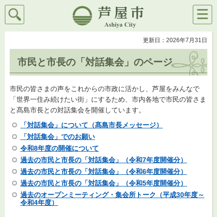
検索
メニ
芦屋市
ュー
更新日：2026年7月31日
市民と市長の「対話集会」のページ
市民の皆さまの声をこれからの市政に活かし、芦屋をみんなで
「世界一住み続けたい街」にするため、市内各地で市民の皆さま
と髙島市長との対話集会を開催しています。
「対話集会」について（髙島市長メッセージ）
「対話集会」でのお願い
令和8年度の開催について
過去の市民と市長の「対話集会」（令和7年度開催分）
過去の市民と市長の「対話集会」（令和6年度開催分）
過去の市民と市長の「対話集会」（令和5年度開催分）
過去のオープンミーティング・集会所トーク（平成30年度～
令和4年度）