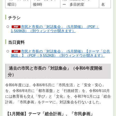
曜日）
後8時
ー 多目的室
名
チラシ
市民と市長の「対話集会」（5月開催）（PDF：
1,569KB）（別ウィンドウが開きます）
当日資料
市民と市長の「対話集会」（5月開催）【テーマ「公共
施設」】（PDF：9,552KB）（別ウィンドウが開きます）
過去の市民と市長の「対話集会」（令和6年度開催
分）
令和6年度には、令和6年5月に「市民生活」と「安全・安心」
を、令和6年8月に「都市基盤」と「行政経営」を、令和6年10月
には教育長も交え「学び」と「文化」を、令和7年1月には「総合
計画」「市民参画」をテーマに、対話集会を行ないました。
【1月開催】テーマ「総合計画」、「市民参画」