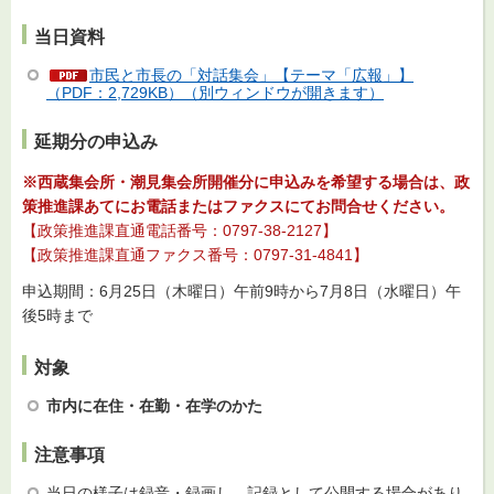
当日資料
市民と市長の「対話集会」【テーマ「広報」】
（PDF：2,729KB）（別ウィンドウが開きます）
延期分の申込み
※西蔵集会所・潮見集会所開催分に申込みを希望する場合は、政
策推進課あてにお電話またはファクスにてお問合せください。
【政策推進課直通電話番号：0797-38-2127】
【政策推進課直通ファクス番号：0797-31-4841】
申込期間：6月25日（木曜日）午前9時から7月8日（水曜日）午
後5時まで
対象
市内に在住・在勤・在学のかた
注意事項
当日の様子は録音・録画し、記録として公開する場合があり