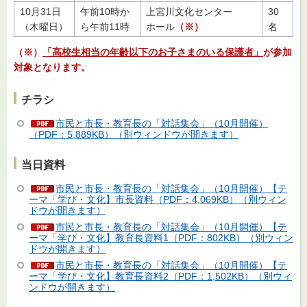
10月31日
午前10時か
上宮川文化センター
30
（木曜日）
ら午前11時
ホール
（※）
名
（※）
「高校生相当の年齢以下のお子さまのいる保護者」
が参加
対象となります。
チラシ
市民と市長・教育長の「対話集会」（10月開催）
（PDF：5,889KB）（別ウィンドウが開きます）
当日資料
市民と市長・教育長の「対話集会」（10月開催）【テ
ーマ「学び・文化】市長資料（PDF：4,069KB）（別ウィン
ドウが開きます）
市民と市長・教育長の「対話集会」（10月開催）【テ
ーマ「学び・文化】教育長資料1（PDF：802KB）（別ウィン
ドウが開きます）
市民と市長・教育長の「対話集会」（10月開催）【テ
ーマ「学び・文化】教育長資料2（PDF：1,502KB）（別ウィ
ンドウが開きます）