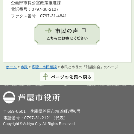
企画部市長公室政策推進課
電話番号：0797-38-2127
ファクス番号：0797-31-4841
ホーム
>
市政
>
広聴・市民相談
> 市民と市長の「対話集会」のページ
芦屋市役所
〒659-8501 兵庫県芦屋市精道町7番6号
電話番号：0797-31-2121（代表）
Copyright © Ashiya City. All Rights Reserved.