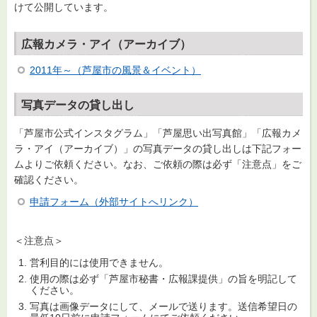
けて公開しています。
広報カメラ・アイ（アーカイブ）
2011年～（芦屋市の風景＆イベント）
写真データの貸し出し
「芦屋市公式インスタグラム」「芦屋思い出写真館」「広報カメ
ラ・アイ（アーカイブ）」の写真データの貸し出しは下記フォー
ムよりご依頼ください。なお、ご依頼の際は必ず「注意点」をご
確認ください。
申請フォーム（外部サイトへリンク）
＜注意点＞
営利目的には使用できません。
使用の際は必ず「芦屋市秘書・広報課提供」の旨を明記して
ください。
写真は画像データにして、メールで送ります。送信希望日の