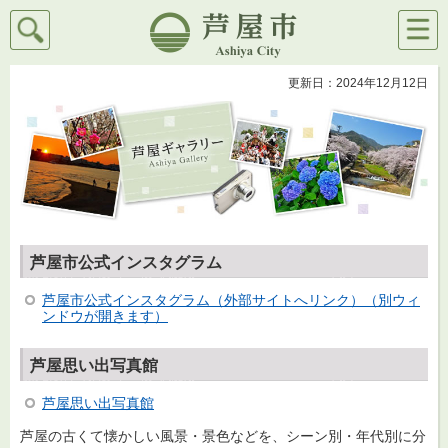
検索
メニ
芦屋市
ュー
更新日：2024年12月12日
芦屋市公式インスタグラム
芦屋市公式インスタグラム（外部サイトへリンク）（別ウィ
ンドウが開きます）
芦屋思い出写真館
芦屋思い出写真館
芦屋の古くて懐かしい風景・景色などを、シーン別・年代別に分