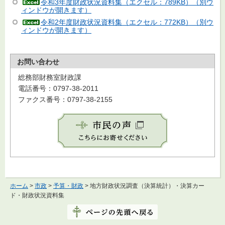
令和3年度財政状況資料集（エクセル：789KB）（別ウ
ィンドウが開きます）
令和2年度財政状況資料集（エクセル：772KB）（別ウ
ィンドウが開きます）
お問い合わせ
総務部財務室財政課
電話番号：0797-38-2011
ファクス番号：0797-38-2155
ホーム
>
市政
>
予算・財政
> 地方財政状況調査（決算統計）・決算カー
ド・財政状況資料集