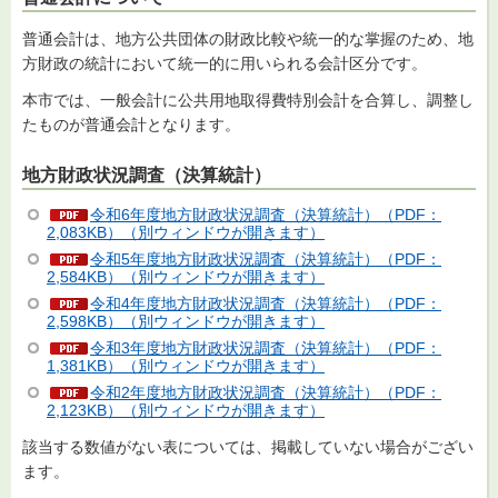
普通会計は、地方公共団体の財政比較や統一的な掌握のため、地
方財政の統計において統一的に用いられる会計区分です。
本市では、一般会計に公共用地取得費特別会計を合算し、調整し
たものが普通会計となります。
地方財政状況調査（決算統計）
令和6年度地方財政状況調査（決算統計）（PDF：
2,083KB）（別ウィンドウが開きます）
令和5年度地方財政状況調査（決算統計）（PDF：
2,584KB）（別ウィンドウが開きます）
令和4年度地方財政状況調査（決算統計）（PDF：
2,598KB）（別ウィンドウが開きます）
令和3年度地方財政状況調査（決算統計）（PDF：
1,381KB）（別ウィンドウが開きます）
令和2年度地方財政状況調査（決算統計）（PDF：
2,123KB）（別ウィンドウが開きます）
該当する数値がない表については、掲載していない場合がござい
ます。