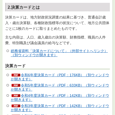
2.決算カードとは
決算カードは、地方財政状況調査の結果に基づき、普通会計歳
入・歳出決算額、各種財政指標等の状況について、地方公共団体
ごとに1枚のカードに取りまとめたものです。
主な内容は、人口、歳入歳出の決算額、財務指標、職員の人件
費、特別職及び議会議員の給与などです。
総務省資料「決算カードについて」（外部サイトへリンク）
（別ウィンドウが開きます）
決算カード
令和6年度決算カード（PDF：176KB）（別ウィンドウ
が開きます）
令和5年度決算カード（PDF：633KB）（別ウィンドウ
が開きます）
令和4年度決算カード（PDF：142KB）（別ウィンドウ
が開きます）
令和3年度決算カード（PDF：142KB）（別ウィンドウ
が開きます）