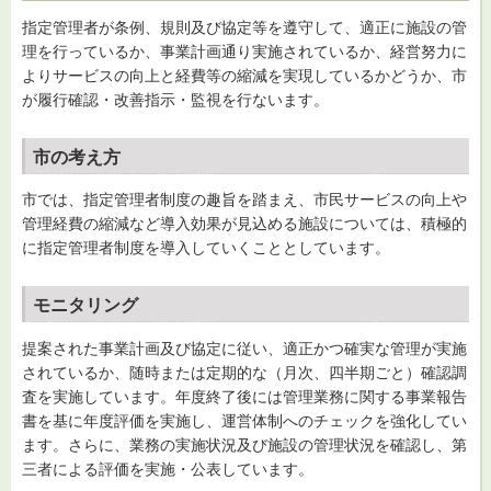
指定管理者が条例、規則及び協定等を遵守して、適正に施設の管
理を行っているか、事業計画通り実施されているか、経営努力に
よりサービスの向上と経費等の縮減を実現しているかどうか、市
が履行確認・改善指示・監視を行ないます。
市の考え方
市では、指定管理者制度の趣旨を踏まえ、市民サービスの向上や
管理経費の縮減など導入効果が見込める施設については、積極的
に指定管理者制度を導入していくこととしています。
モニタリング
提案された事業計画及び協定に従い、適正かつ確実な管理が実施
されているか、随時または定期的な（月次、四半期ごと）確認調
査を実施しています。年度終了後には管理業務に関する事業報告
書を基に年度評価を実施し、運営体制へのチェックを強化してい
ます。さらに、業務の実施状況及び施設の管理状況を確認し、第
三者による評価を実施・公表しています。