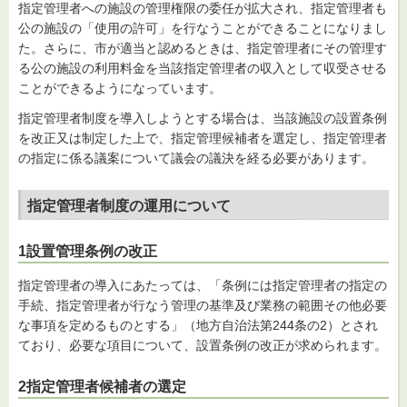
指定管理者への施設の管理権限の委任が拡大され、指定管理者も
公の施設の「使用の許可」を行なうことができることになりまし
た。さらに、市が適当と認めるときは、指定管理者にその管理す
る公の施設の利用料金を当該指定管理者の収入として収受させる
ことができるようになっています。
指定管理者制度を導入しようとする場合は、当該施設の設置条例
を改正又は制定した上で、指定管理候補者を選定し、指定管理者
の指定に係る議案について議会の議決を経る必要があります。
指定管理者制度の運用について
1設置管理条例の改正
指定管理者の導入にあたっては、「条例には指定管理者の指定の
手続、指定管理者が行なう管理の基準及び業務の範囲その他必要
な事項を定めるものとする」（地方自治法第244条の2）とされ
ており、必要な項目について、設置条例の改正が求められます。
2指定管理者候補者の選定