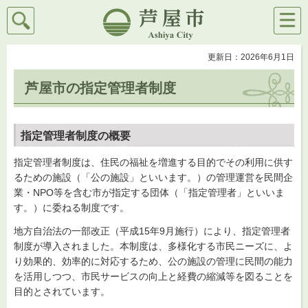
検索
メニ
芦屋市
ュー
更新日：2026年6月1日
芦屋市の指定管理者制度
指定管理者制度の概要
指定管理者制度は、住民の福祉を増進する目的でその利用に供す
るための施設（「公の施設」といいます。）の管理運営を民間企
業・NPO等を含む市が指定する団体（「指定管理者」といいま
す。）に委ねる制度です。
地方自治法の一部改正（平成15年9月施行）により、指定管理者
制度が導入されました。本制度は、多様化する市民ニーズに、よ
り効果的、効率的に対応するため、公の施設の管理に民間の能力
を活用しつつ、市民サービスの向上と経費の縮減等を図ることを
目的とされています。