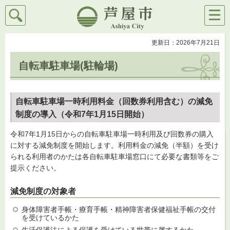
検索
メニ
芦屋市
ュー
更新日：2026年7月21日
自転車駐車場(駐輪場)
自転車駐車場一時利用料金（回数券利用含む）の減免
制度の導入（令和7年1月15日開始）
令和7年1月15日からの自転車駐車場一時利用及び回数券の購入
に対する減免制度を開始します。利用料金の減免（半額）を受け
られる利用者のかたは各自転車駐車場窓口にて必要な書類等をご
提示ください。
減免制度の対象者
身体障害者手帳・療育手帳・精神障害者保健福祉手帳の交付
を受けているかた