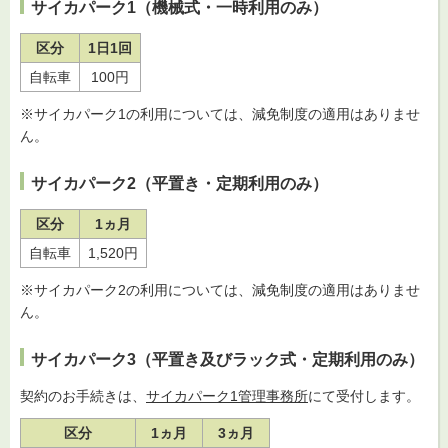
サイカパーク1
（機械式・一時利用のみ）
区分
1日1回
自転車
100円
※サイカパーク1の利用については、減免制度の適用はありませ
ん。
サイカパーク2（平置き・定期利用のみ）
区分
1ヵ月
自転車
1,520円
※サイカパーク2の利用については、減免制度の適用はありませ
ん。
サイカパーク3（平置き及びラック式・定期利用のみ）
契約のお手続きは、
サイカパーク1管理事務所
にて受付します。
区分
1ヵ月
3ヵ月