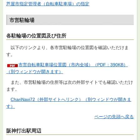
芦屋市指定管理者（自転車駐車場）の指定
市営駐輪場
各駐輪場の位置図及び住所
以下
のリンクより、各市営駐輪場の位置図を確認いただけま
す。
市営自転車駐車場位置図（市内全域）（PDF：390KB）
（別ウィンドウが開きます）
また、市営
駐輪場の住所等は次の外部サイトでも確認いただけ
ます。
Chari
Navi72（外部サイトへリンク）（別ウィンドウが開きま
す）
ページの先頭へ戻る
阪神打出駅周辺