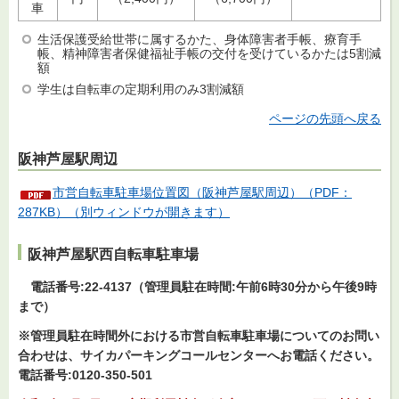
車
生活保護受給世帯に属するかた、身体障害者手帳、療育手
帳、精神障害者保健福祉手帳の交付を受けているかたは5割減
額
学生は自転車の定期利用のみ3割減額
ページの先頭へ戻る
阪神芦屋駅周辺
市営自転車駐車場位置図（阪神芦屋駅周辺）（PDF：
287KB）（別ウィンドウが開きます）
阪神芦屋駅西自転車駐車場
電話
番号:22-4137（管理員駐在時間:午前6時30分から午後9時
まで）
※管理員駐在時間外における市営自転車駐車場についてのお問い
合わせは、サイカパーキングコールセンターへお電話ください。
電話番号:0120-350-501