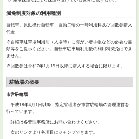
生活保護法による保護を受けている世帯に属するかた
減免制度対象の利用種別
自転車、原動機付自転車、自動二輪の一時利用料及び回数券購入
代金
※自転車駐車場利用前（入場時）に障がい者手帳などの必要な書
類等をご提示ください。自転車駐車場利用後の利用料減免はでき
ません。
※回数券は令和7年1月15日以降に購入する場合に限ります。
駐輪場の概要
市営駐輪場
平成
18年4月1日以降、指定管理者が市営駐輪場の管理運営を
行っています。
詳
細は各管理事務所にお問い合わせください。
次の
リンクより各項目にジャンプできます。