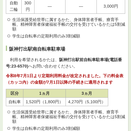
自動
300
―
―
3,000円
二輪
円
生活保護受給世帯に属するかた、身体障害者手帳、療育手
帳、精神障害者保健福祉手帳の交付を受けているかたは5割減
額
学生は自転車の定期利用のみ3割減額
阪神打出駅南自転車駐車場
利
用を希望されるかたは、
阪神打出駅前自転車駐車場(電話番
号:23-6570)
へお問い合わせください。
令和8年7月1日より定期利用料金が改定されました。下の料金表
（カッコ内）の金額が7月1日以降の手続きに適用されます
区分
1ヵ月
3ヵ月
自転車
1,520円（1,800円）
4,270円（5,100円）
生活保護受給世帯に属するかた、身体障害者手帳、療育手
帳、精神障害者保健福祉手帳の交付を受けているかたは5割減
額
学生は自転車の定期利用のみ3割減額