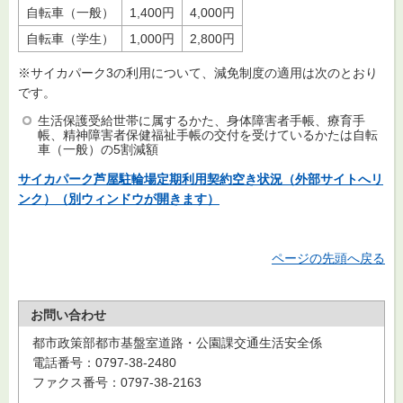
自転車（一般）
1,400円
4,000円
自転車（学生）
1,000円
2,800円
※サイカパーク3の利用について、減免制度の適用は次のとおり
です。
生活保護受給世帯に属するかた、身体障害者手帳、療育手
帳、精神障害者保健福祉手帳の交付を受けているかたは自転
車（一般）の5割減額
サイカパーク芦屋駐輪場定期利用契約空き状況（外部サイトへリ
ンク）（別ウィンドウが開きます）
ページの先頭へ戻る
お問い合わせ
都市政策部都市基盤室道路・公園課交通生活安全係
電話番号：0797-38-2480
ファクス番号：0797-38-2163