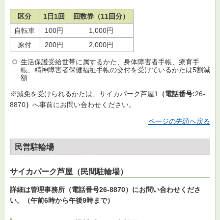
区分
1日1回
回数券（11回分）
自転車
100円
1,000円
原付
200円
2,000円
生活保護受給世帯に属するかた、身体障害者手帳、療育手
帳、精神障害者保健福祉手帳の交付を受けているかたは5割減
額
※減免を受けられるかたは、サイカパーク芦屋1
（電話番号:
26-
8870
）
へ事前にお問い合わせください。
ページの先頭へ戻る
民営駐輪場
サイカパーク芦屋（民間駐輪場）
詳細は管理事務所（電話番号26-8870）にお問い合わせくださ
い。（午前6時から午後9時まで）