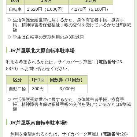
区分
1ヵ月
3ヵ月
自転車
1,520円（1,800円）
4,270円（5,100円）
生活保護受給世帯に属するかた、身体障害者手帳、療育手
帳、精神障害者保健福祉手帳の交付を受けているかたは5割減
額
学生は自転車の定期利用のみ3割減額
JR芦屋駅北大原自転車駐車場
利用を希望されるかたは、サイカパーク芦屋1
（電話番号:
26-
8870
）
へお問い合わせください。
区分
1日1回
回数券（11回分）
自動二輪
300円
3,000円
生活保護受給世帯に属するかた、身体障害者手帳、療育手
帳、精神障害者保健福祉手帳の交付を受けているかたは5割減
額
JR芦屋駅南自転車駐車場9
利用
を希望されるかたは、サイカパーク芦屋1
（電話番号:
26-