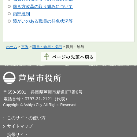
働き方改革の取り組みについて
内部統制
障がいのある職員の任免状況等
ホーム
>
市政
>
職員・給与・採用
> 職員・給与
芦屋市役所
〒659-8501 兵庫県芦屋市精道町7番6号
電話番号：0797-31-2121（代表）
Copyright © Ashiya City. All Rights Reserved.
このサイトの使い方
サイトマップ
携帯サイト