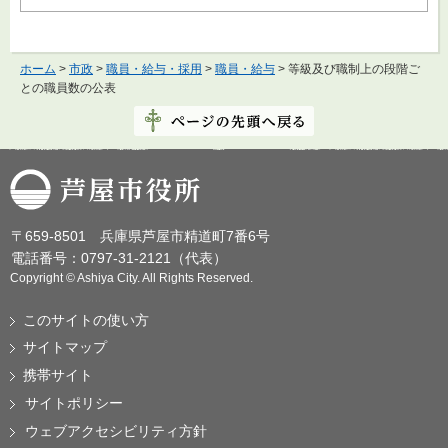
ホーム
>
市政
>
職員・給与・採用
>
職員・給与
> 等級及び職制上の段階ご
との職員数の公表
芦屋市役所
〒659-8501 兵庫県芦屋市精道町7番6号
電話番号：0797-31-2121（代表）
Copyright © Ashiya City. All Rights Reserved.
このサイトの使い方
サイトマップ
携帯サイト
サイトポリシー
ウェブアクセシビリティ方針