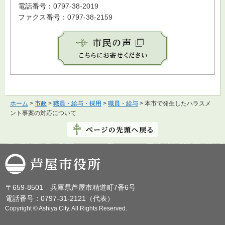
電話番号：0797-38-2019
ファクス番号：0797-38-2159
ホーム
>
市政
>
職員・給与・採用
>
職員・給与
> 本市で発生したハラスメ
ント事案の対応について
芦屋市役所
〒659-8501 兵庫県芦屋市精道町7番6号
電話番号：0797-31-2121（代表）
Copyright © Ashiya City. All Rights Reserved.