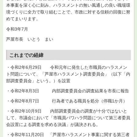
本事案を深く心に刻み、ハラスメントの無い風通しの良い職場環
境づくりに全力で取り組むことで、市政に対する信頼の回復に努
めてまいります。
令和3年7月
芦屋市長 いとう まい
これまでの経緯
・令和2年6月29日 令和元年に発生した市職員のハラスメン
ト問題について、「芦屋市ハラスメント調査委員会」（以下「内
部調査委員会」という。）を設置
・令和2年8月3日 内部調査委員会の調査結果を市長に報告
・令和2年8月7日 行為者である職員を処分（停職1か月）
・令和2年10月9日 内部調査委員会の調査が十分ではないと
して、市議会において「市職員パワハラ問題について第三者委員
会設置による調査を求める決議」が議決される。
・令和2年11月20日 「芦屋市ハラスメント事案に関する第三者