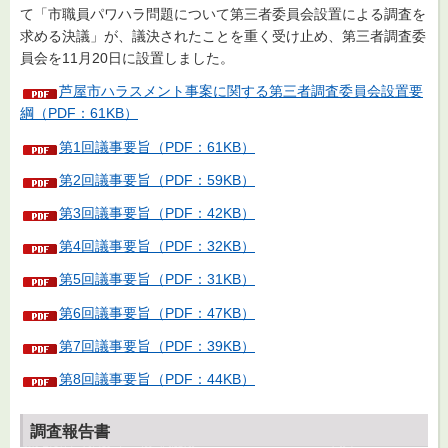
て「市職員パワハラ問題について第三者委員会設置による調査を
求める決議」が、議決されたことを重く受け止め、第三者調査委
員会を11月20日に設置しました。
芦屋市ハラスメント事案に関する第三者調査委員会設置要
綱（PDF：61KB）
第1回議事要旨（PDF：61KB）
第2回議事要旨（PDF：59KB）
第3回議事要旨（PDF：42KB）
第4回議事要旨（PDF：32KB）
第5回議事要旨（PDF：31KB）
第6回議事要旨（PDF：47KB）
第7回議事要旨（PDF：39KB）
第8回議事要旨（PDF：44KB）
調査報告書