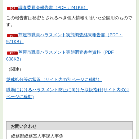
調査委員会報告書（PDF：241KB）
この報告書は秘密とされるべき個人情報を除いた公開用のもので
す。
芦屋市職員ハラスメント実態調査結果報告書（PDF：
971KB）
芦屋市職員ハラスメント実態調査参考資料（PDF：
608KB）
（関連）
懲戒処分等の状況（サイト内の別ページに移動）
職場におけるハラスメント防止に向けた取扱指針(サイト内の別
ページに移動)
お問い合わせ
総務部総務室人事課人事係