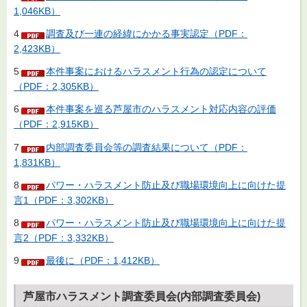
1,046KB）
4
調査及び一連の経緯にかかる事実認定（PDF：
2,423KB）
5
本件事案におけるハラスメント行為の認定について
（PDF：2,305KB）
6
本件事案を巡る芦屋市のハラスメント対応内容の評価
（PDF：2,915KB）
7
内部調査委員会等の調査結果について（PDF：
1,831KB）
8
パワー・ハラスメント防止及び職場環境向上に向けた提
言1（PDF：3,302KB）
8
パワー・ハラスメント防止及び職場環境向上に向けた提
言2（PDF：3,332KB）
9
最後に（PDF：1,412KB）
芦屋市ハラスメント調査委員会(内部調査委員会)