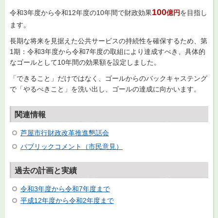
100
令和3年度から令和12年度の10年間で財政効果
億円
を目指し
ます。
長期な将来を見据えた公共サービスの持続性を確保するため、第
1期：令和3年度から令和7年度の取組により達成すべき、具体的
なゴールとして10年間の効果額を設定しました。
「できること」だけではなく、ゴールからのバックキャステング
で「やるべきこと」を洗い出し、ゴールの達成に向かいます。
関連情報
芦屋市行財政改革推進懇話会
パブリックコメント（市民意見）
過去の計画と実績
令和3年度から令和7年度まで
平成12年度から令和2年度まで