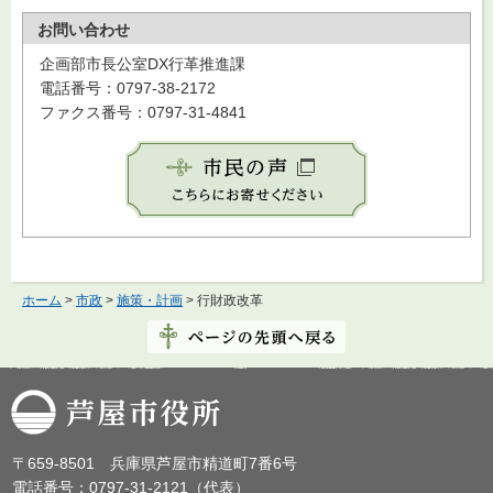
お問い合わせ
企画部市長公室DX行革推進課
電話番号：0797-38-2172
ファクス番号：0797-31-4841
ホーム
>
市政
>
施策・計画
> 行財政改革
芦屋市役所
〒659-8501 兵庫県芦屋市精道町7番6号
電話番号：0797-31-2121（代表）