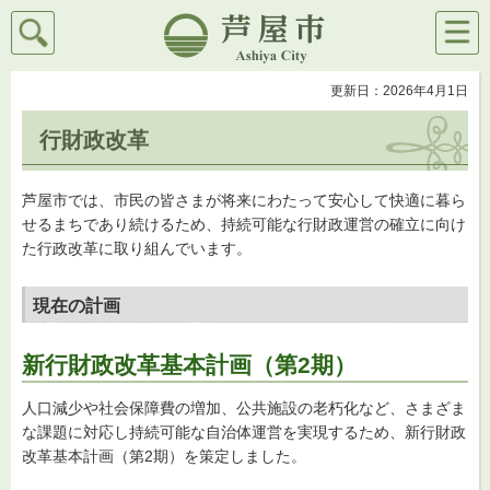
検索
メニ
芦屋市
ュー
更新日：2026年4月1日
行財政改革
芦屋市では、市民の皆さまが将来にわたって安心して快適に暮ら
せるまちであり続けるため、持続可能な行財政運営の確立に向け
た行政改革に取り組んでいます。
現在の計画
新行財政改革基本計画（第2期）
人口減少や社会保障費の増加、公共施設の老朽化など、さまざま
な課題に対応し持続可能な自治体運営を実現するため、新行財政
改革基本計画（第2期）を策定しました。