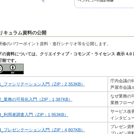
リキュラム資料の公開
研修のパワーポイント資料・進行シナリオ等を公開します。
下の資料については、クリエイティブ・コモンズ・ライセンス 表示 4.0 国
可能です。
庁内会議の
1_ファシリテーション入門（ZIP：2,353KB）
芦屋市会議
なぜ業務の
2_業務の可視化入門（ZIP：1,387KB）
業務フロー
サービス改
3_利用者調査入門（ZIP：1,953KB）
インタビュ
プレゼン資
4_プレゼンテーション入門（ZIP：4,807KB）
プレゼン資