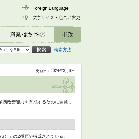
Foreign Language
文字サイズ・色合い変更
産業・まちづくり
市政
検索方法
更新日：2024年3月6日
業務改善能力を育成するために開発し
（3）」の2種類で構成されている。