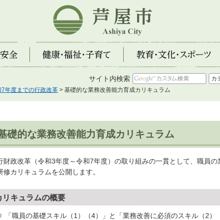
芦屋市
全
健康・福祉・子育て
教育・文化・スポーツ
サイト内検索
和7年度までの行政改革
> 基礎的な業務改善能力育成カリキュラム
基礎的な業務改善能力育成カリキュラム
行財政改革（令和3年度～令和7年度）の取り組みの一貫として、職員の
研修カリキュラムを公開します。
カリキュラムの概要
「職員の基礎スキル（1）（4）」と「業務改善に必須のスキル（2）