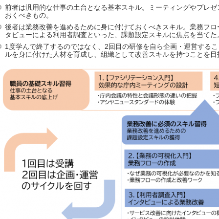
前者は汎用的な仕事の土台となる基本スキル。ミーティングやプレゼ
おくべきもの。
後者は業務改善を進めるために身に付けておくべきスキル。業務フロ
タビューによる利用者調査といった、課題設定スキルに焦点を当てた
1度学んで終了するのではなく、2回目の研修を自ら企画・運営する
ルを身に付けた人材を育成し、組織として改善スキルを持つことを目