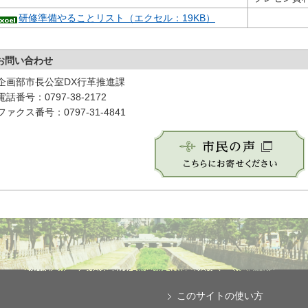
研修準備やることリスト（エクセル：19KB）
お問い合わせ
企画部市長公室DX行革推進課
電話番号：0797-38-2172
ファクス番号：0797-31-4841
このサイトの使い方