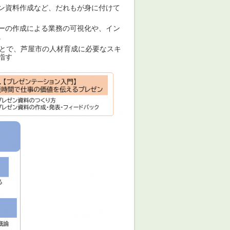
ン資料作成など、だれもが身に付けて
ーの作成による業務の可視化や、イン
。
ことで、芦屋市の人材育成に必要なスキ
指す