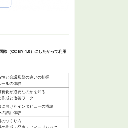
際（CC BY 4.0）にしたがって利用
特性と会議形態の違いの把握
ルールの体験
可視化が必要なのかを知る
の作成と改善ワーク
善に向けたインタビューの概論
ーの設計体験
料のつくり方
料の作成・発表・フィードバック