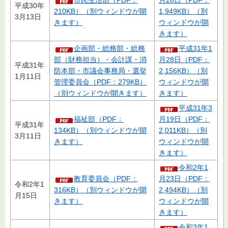
平成30年
210KB）（別ウィンドウが開
1,949KB）（別
3月13日
きます）
ウィンドウが開
きます）
企画部・総務部・総務
平成31年1
部（財務担当）・会計課・消
月28日（PDF：
平成31年
防本部・市議会事務局・選挙
2,156KB）（別
1月11日
管理委員会（PDF：279KB）
ウィンドウが開
（別ウィンドウが開きます）
きます）
平成31年3
福祉部（PDF：
月19日（PDF：
平成31年
134KB）（別ウィンドウが開
2,011KB）（別
3月11日
きます）
ウィンドウが開
きます）
令和2年1
教育委員会（PDF：
月23日（PDF：
令和2年1
316KB）（別ウィンドウが開
2,494KB）（別
月15日
きます）
ウィンドウが開
きます）
令和3年1