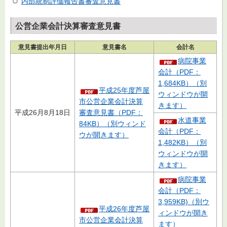
内部統制評価報告書審査意見書
公営企業会計決算審査意見書
意見書提出年月日
意見書名
会計名
病院事業
会計（PDF：
1,684KB）（別
平成25年度芦屋
ウィンドウが開
市公営企業会計決算
きます）
平成26月8月18日
審査意見書（PDF：
水道事業
84KB）（別ウィンド
会計（PDF：
ウが開きます）
1,482KB）（別
ウィンドウが開
きます）
病院事業
会計（PDF：
3,959KB)（別ウ
平成26年度芦屋
ィンドウが開き
市公営企業会計決算
ます）