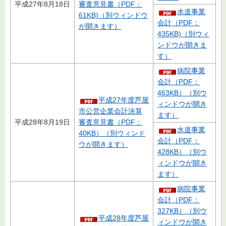
平成27年8月18日
審査意見書（PDF：
水道事業
61KB)（別ウィンドウ
会計（PDF：
が開きます）
435KB)（別ウィ
ンドウが開きま
す）
病院事業
会計（PDF：
463KB）（別ウ
平成27年度芦屋
ィンドウが開き
市公営企業会計決算
ます）
平成28年8月19日
審査意見書（PDF：
水道事業
40KB）（別ウィンド
会計（PDF：
ウが開きます）
428KB）（別ウ
ィンドウが開き
ます）
病院事業
会計（PDF：
327KB）（別ウ
平成28年度芦屋
ィンドウが開き