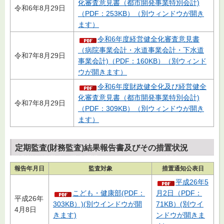
化審査意見書（都市開発事業特別会計)
令和6年8月29日
（PDF：253KB）（別ウィンドウが開き
ます）
令和6年度経営健全化審査意見書
（病院事業会計・水道事業会計・下水道
令和7年8月29日
事業会計)（PDF：160KB）（別ウィンド
ウが開きます）
令和6年度財政健全化及び経営健全
化審査意見書（都市開発事業特別会計)
令和7年8月29日
（PDF：309KB）（別ウィンドウが開き
ます）
定期監査(財務監査)結果報告書及びその措置状況
報告年月日
監査対象
措置通知公表日
平成26年5
こども・健康部(PDF：
月2日（PDF：
平成26年
303KB）)(別ウインドウが開
71KB）(別ウイ
4月8日
きます)
ンドウが開きま