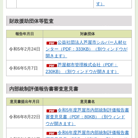
す）
財政援助団体等監査
報告年月日
対象団体
公益社団法人芦屋市シルバー人材セ
令和5年2月24日
ンター（PDF：333KB）（別ウィンドウが
開きます）
芦屋都市管理株式会社（PDF：
令和6年5月7日
230KB）（別ウィンドウが開きます）
内部統制評価報告書審査意見書
意見書提出年月日
意見書名
令和5年度芦屋市内部統制評価報告書
令和6年8月22日
審査意見書（PDF：80KB）（別ウィンド
ウが開きます）
令和6年度芦屋市内部統制評価報告書