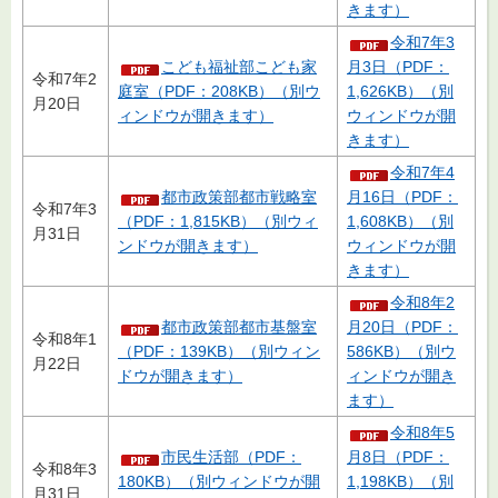
きます）
令和7年3
こども福祉部こども家
月3日（PDF：
令和7年2
庭室（PDF：208KB）（別ウ
1,626KB）（別
月20日
ィンドウが開きます）
ウィンドウが開
きます）
令和7年4
都市政策部都市戦略室
月16日（PDF：
令和7年3
（PDF：1,815KB）（別ウィ
1,608KB）（別
月31日
ンドウが開きます）
ウィンドウが開
きます）
令和8年2
都市政策部都市基盤室
月20日（PDF：
令和8年1
（PDF：139KB）（別ウィン
586KB）（別ウ
月22日
ドウが開きます）
ィンドウが開き
ます）
令和8年5
市民生活部（PDF：
月8日（PDF：
令和8年3
180KB）（別ウィンドウが開
1,198KB）（別
月31日