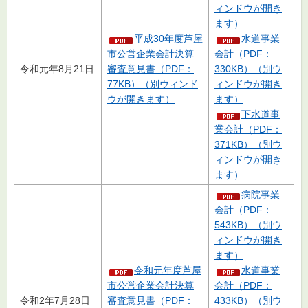
ィンドウが開き
ます）
平成30年度芦屋
水道事業
市公営企業会計決算
会計（PDF：
令和元年8月21日
審査意見書（PDF：
330KB）（別ウ
77KB）（別ウィンド
ィンドウが開き
ウが開きます）
ます）
下水道事
業会計（PDF：
371KB）（別ウ
ィンドウが開き
ます）
病院事業
会計（PDF：
543KB）（別ウ
ィンドウが開き
ます）
令和元年度芦屋
水道事業
市公営企業会計決算
会計（PDF：
令和2年7月28日
審査意見書（PDF：
433KB）（別ウ