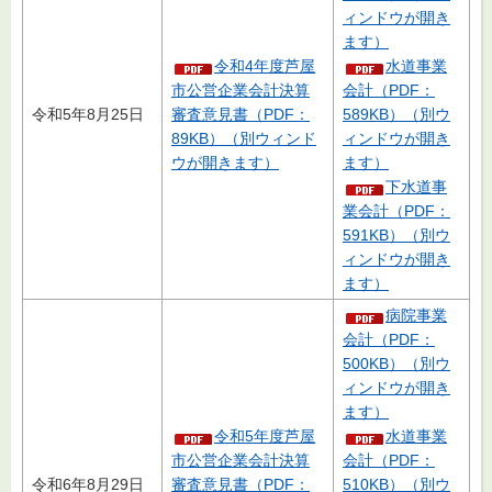
ィンドウが開き
ます）
令和4年度芦屋
水道事業
市公営企業会計決算
会計（PDF：
令和5年8月25日
審査意見書（PDF：
589KB）（別ウ
89KB）（別ウィンド
ィンドウが開き
ウが開きます）
ます）
下水道事
業会計（PDF：
591KB）（別ウ
ィンドウが開き
ます）
病院事業
会計（PDF：
500KB）（別ウ
ィンドウが開き
ます）
令和5年度芦屋
水道事業
市公営企業会計決算
会計（PDF：
令和6年8月29日
審査意見書（PDF：
510KB）（別ウ