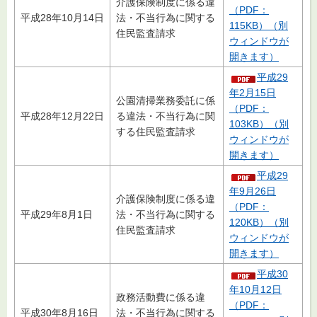
介護保険制度に係る違
（PDF：
平成28年10月14日
法・不当行為に関する
115KB）（別
住民監査請求
ウィンドウが
開きます）
平成29
年2月15日
公園清掃業務委託に係
（PDF：
平成28年12月22日
る違法・不当行為に関
103KB）（別
する住民監査請求
ウィンドウが
開きます）
平成29
年9月26日
介護保険制度に係る違
（PDF：
平成29年8月1日
法・不当行為に関する
120KB）（別
住民監査請求
ウィンドウが
開きます）
平成30
年10月12日
政務活動費に係る違
（PDF：
平成30年8月16日
法・不当行為に関する