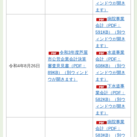
ィンドウが開き
ます）
病院事業
会計（PDF：
591KB）（別ウ
ィンドウが開き
ます）
令和3年度芦屋
水道事業
市公営企業会計決算
会計（PDF：
令和4年8月26日
審査意見書（PDF：
608KB）（別ウ
89KB）（別ウィンド
ィンドウが開き
ウが開きます）
ます）
下水道事
業会計（PDF：
582KB）（別ウ
ィンドウが開き
ます）
病院事業
会計（PDF：
583KB）（別ウ