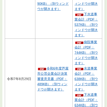
90KB）（別ウィンド
ィンドウが開き
ウが開きます）
ます）
下水道事
業会計（PDF：
537KB）（別ウ
ィンドウが開き
ます）
病院事業
会計（PDF：
744KB）（別ウ
ィンドウが開き
ます）
令和6年度芦屋
水道事業
市公営企業会計決算
会計（PDF：
令和7年8月29日
審査意見書（PDF：
638KB）（別ウ
489KB）（別ウィン
ィンドウが開き
ドウが開きます）
ます）
下水道事
業会計（PDF：
634KB）（別ウ