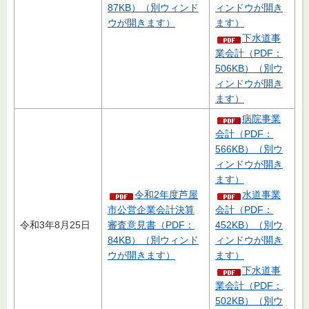
87KB）（別ウィンド
ィンドウが開き
ウが開きます）
ます）
下水道事
業会計（PDF：
506KB）（別ウ
ィンドウが開き
ます）
病院事業
会計（PDF：
566KB）（別ウ
ィンドウが開き
ます）
令和2年度芦屋
水道事業
市公営企業会計決算
会計（PDF：
令和3年8月25日
審査意見書（PDF：
452KB）（別ウ
84KB）（別ウィンド
ィンドウが開き
ウが開きます）
ます）
下水道事
業会計（PDF：
502KB）（別ウ