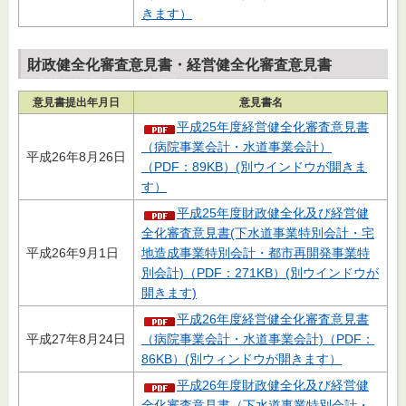
きます）
財政健全化審査意見書・経営健全化審査意見書
意見書提出年月日
意見書名
平成25年度経営健全化審査意見書
（病院事業会計・水道事業会計）
平成26年8月26日
（PDF：89KB）(別ウインドウが開きま
す）
平成25年度財政健全化及び経営健
全化審査意見書(下水道事業特別会計・宅
平成26年9月1日
地造成事業特別会計・都市再開発事業特
別会計)（PDF：271KB）(別ウインドウが
開きます)
平成26年度経営健全化審査意見書
平成27年8月24日
（病院事業会計・水道事業会計)（PDF：
86KB）(別ウィンドウが開きます）
平成26年度財政健全化及び経営健
全化審査意見書（下水道事業特別会計・