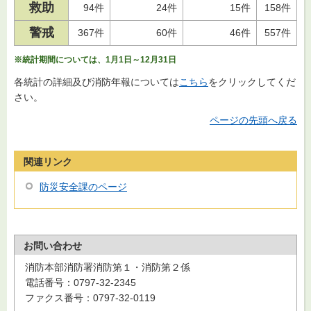
救助
94件
24件
15件
158件
警戒
367件
60件
46件
557件
※統計期間については、1月1日～12月31日
各統計の詳細及び消防年報については
こちら
をクリックしてくだ
さい。
ページの先頭へ戻る
関連リンク
防災安全課のページ
お問い合わせ
消防本部消防署消防第１・消防第２係
電話番号：0797-32-2345
ファクス番号：0797-32-0119