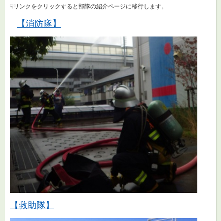
☟リンクをクリックすると部隊の紹介ページに移行します。
【消防隊】
【救助隊】