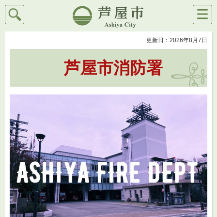
検索
メニ
芦屋市
ュー
更新日：2026年8月7日
芦屋市消防署