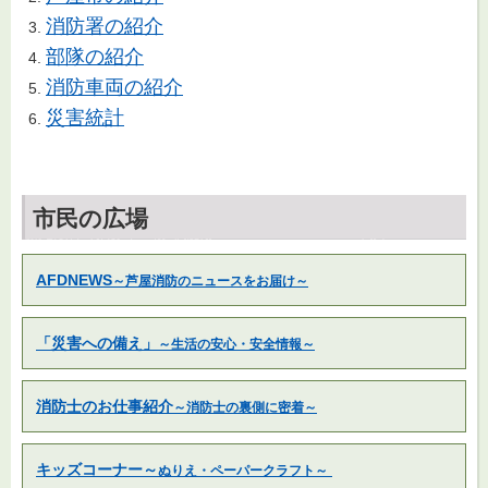
消防署の紹介
部隊の紹介
消防車両の紹介
災害統計
市民の広場
AFDNEWS
～芦屋消防のニュースをお届け～
「災害への備え」
～生活の安心・安全情報～
消防士のお仕事紹介
～消防士の裏側に密着～
キッズコーナー～
ぬりえ・ペーパークラフト～