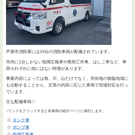
芦屋市消防署には19台の消防車両が配備されています。
市内に1台しかない指揮広報車や救助工作車、はしご車など、車
両それぞれに他にはない特徴があります。
事案内容によっては海、川、山だけでなく、市街地の狭隘地域に
も出動することから、災害の内容に応じた車両で現場対応を行っ
ています。
主な配備車両◇
☟リンクをクリックすると各車両の紹介ページに移行します。
タンク車
ポンプ車
指揮広報車