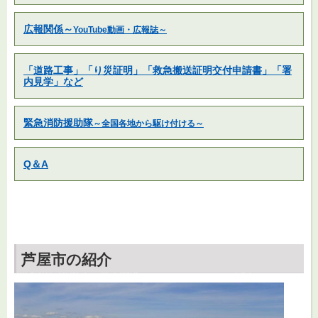
広報関係～
YouTube動画・広報誌～
「道路工事」「り災証明」「救急搬送証明交付申請書」「署
内見学」など
緊急消防援助隊
～全国各地から駆け付ける～
Q＆A
芦屋市の紹介