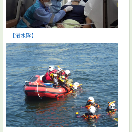
【潜水隊】