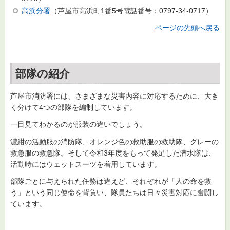
高浜分署
（芦屋市高浜町1番5号電話番号：0797-34-0717）
ページの先頭へ戻る
部隊の紹介
芦屋市消防署には、さまざまな災害内容に対応するために、大き
く分けて4つの部隊を編制しています。
一目見てわかるのが服装の違いでしょう。
濃紺の活動服の消防隊、オレンジ色の救助服の救助隊、グレーの
救急服の救急隊。そして令和3年度をもって発足した潜水隊は、
活動時にはウェットスーツを着用しています。
部隊ごとに与えられた任務は違えど、それぞれが「人の命を救
う」という同じ使命を背負い、隊員たちは日々災害対応に奮闘し
ています。