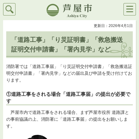
検索
メニ
芦屋市
ュー
更新日：2026年4月1日
「道路工事」「り災証明書」「救急搬送
証明交付申請書」「署内見学」など
消防署では「道路工事届」「り災証明交付申請書」「救急搬送証
明交付申請書」「署内見学」などの届出及び申請を受け付けてお
ります。
①道路工事をされる場合「道路工事届」の提出が必要で
す
芦屋市内で道路工事をされる場合、まず芦屋市役所 道路課と
の事前協議の上、消防署に「道路工事届」の提出をお願いしま
す。