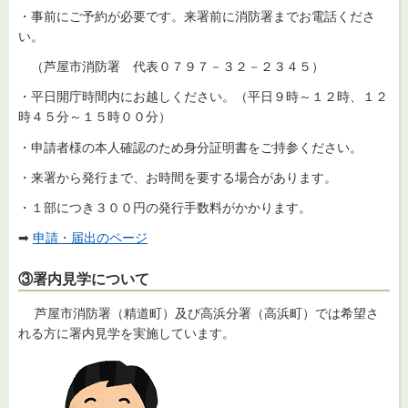
・事前にご予約が必要です。来署前に消防署までお電話くださ
い。
（芦屋市消防署 代表０７９７－３２－２３４５）
・平日開庁時間内にお越しください。（平日９時～１２時、１２
時４５分～１５時００分）
・申請者様の本人確認のため身分証明書をご持参ください。
・来署から発行まで、お時間を要する場合があります。
・１部につき３００円の発行手数料がかかります。
➡
申請・届出のページ
③署内見学について
芦屋市消防署（精道町）及び高浜分署（高浜町）では希望さ
れる方に署内見学を実施しています。