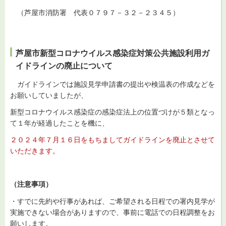
（芦屋市消防署 代表０７９７－３２－２３４５）
芦屋市新型コロナウイルス感染症対策公共施設利用ガ
イドラインの廃止について
ガイドラインでは施設見学申請書の提出や検温表の作成などを
お願いしていましたが、
新型コロナウイルス感染症の感染症法上の位置づけが５類となっ
て１年が経過したことを機に、
２０２４年７月１６日をもちましてガイドラインを廃止とさせて
いただきます。
（注意事項）
・すでに先約や行事があれば、ご希望される日程での署内見学が
実施できない場合がありますので、事前に電話での日程調整をお
願いします。