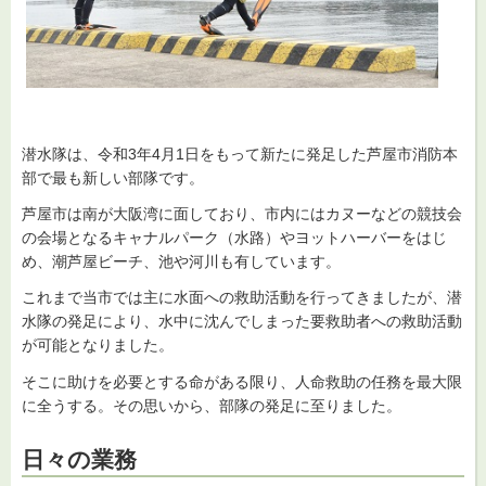
潜水隊は、令和3年4月1日をもって新たに発足した芦屋市消防本
部で最も新しい部隊です。
芦屋市は南が大阪湾に面しており、市内にはカヌーなどの競技会
の会場となるキャナルパーク（水路）やヨットハーバーをはじ
め、潮芦屋ビーチ、池や河川も有しています。
これまで当市では主に水面への救助活動を行ってきましたが、潜
水隊の発足により、水中に沈んでしまった要救助者への救助活動
が可能となりました。
そこに助けを必要とする命がある限り、人命救助の任務を最大限
に全うする。その思いから、部隊の発足に至りました。
日々の業務