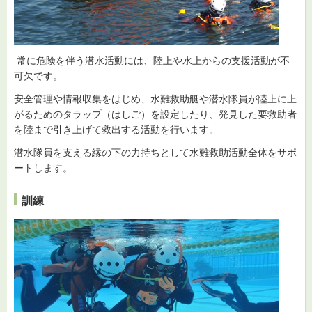
常に危険を伴う潜水活動には、陸上や水上からの支援活動が不
可欠です。
安全管理や情報収集をはじめ、水難救助艇や潜水隊員が陸上に上
がるためのタラップ（はしご）を設定したり、発見した要救助者
を陸まで引き上げて救出する活動を行います。
潜水隊員を支える縁の下の力持ちとして水難救助活動全体をサポ
ートします。
訓練