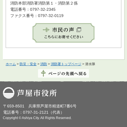
消防本部消防署消防第１・消防第２係
電話番号：0797-32-2345
ファクス番号：0797-32-0119
ホーム
>
防災・安全
>
消防
>
消防署トップページ
> 潜水隊
芦屋市役所
〒659-8501 兵庫県芦屋市精道町7番6号
電話番号：0797-31-2121（代表）
Copyright © Ashiya City. All Rights Reserved.