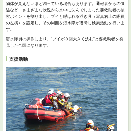
物体が見えないほど濁っている場合もあります。通報者からの供
述など、さまざまな状況から水中に沈んでしまった要救助者の検
索ポイントを割り出し、ブイと呼ばれる浮き具（写真右上の隊員
の左横）を設定し、その周囲を潜水隊が潜降し検索活動を行いま
す。
潜水隊員の操作により、”ブイが３回大きく沈む”と要救助者を発
見した合図になります。
支援活動