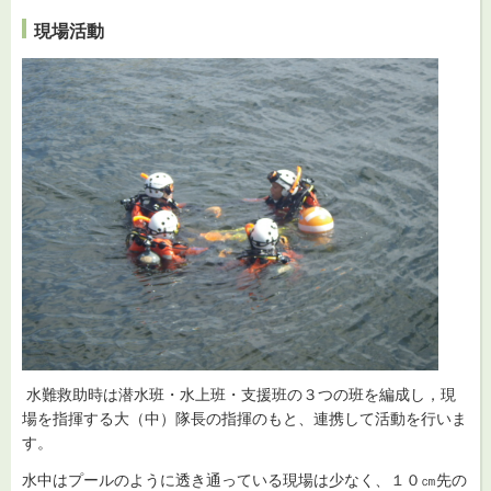
現場活動
水難救助時は潜水班・水上班・支援班の３つの班を編成し，現
場を指揮する大（中）隊長の指揮のもと、連携して活動を行いま
す。
水中はプールのように透き通っている現場は少なく、１０㎝先の