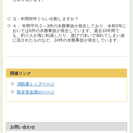
Ｑ：年間何件ぐらい出動しますか？
Ａ： 年間平均２～3件の水難事故が発生しており、令和2年に
おいては5件の水難事故が発生しています。過去10年間で
も、釣り人が海に転落したり、遊びで泳いで溺れてしまい波
に流されたものなど、24件の水難事故が発生しています。
関連リンク
消防署トップページ
防災安全課のページ
お問い合わせ