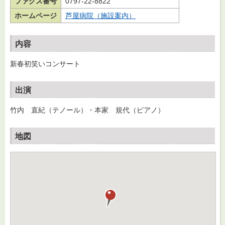
ファクス番号
0797-22-8822
ホームページ
芦屋病院（施設案内）
内容
新春初笑いコンサート
出演
竹内 直紀（テノール）・本家 規代（ピアノ）
地図