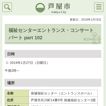
検索
メニ
芦屋市
ュー
更新日：2019年1月15日
福祉センターエントランス・コンサート
パート part 102
日時
2019年1月27日（日曜日）
午後2時～
場所
名称
保健福祉センター（エントランスホール）
住所
芦屋市呉川町14番9号 保健福祉センター1階