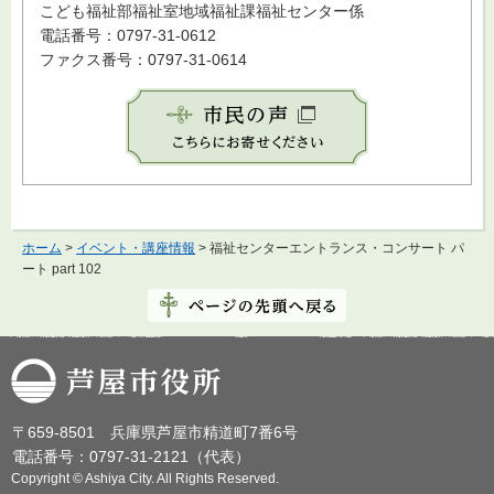
こども福祉部福祉室地域福祉課福祉センター係
電話番号：0797-31-0612
ファクス番号：0797-31-0614
ホーム
>
イベント・講座情報
> 福祉センターエントランス・コンサート パ
ート part 102
芦屋市役所
〒659-8501 兵庫県芦屋市精道町7番6号
電話番号：0797-31-2121（代表）
Copyright © Ashiya City. All Rights Reserved.