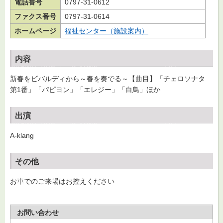
電話番号
0797-31-0612
ファクス番号
0797-31-0614
ホームページ
福祉センター（施設案内）
内容
新春をビバルディから～春を奏でる～【曲目】「チェロソナタ
第1番」「パピヨン」「エレジー」「白鳥」ほか
出演
A-klang
その他
お車でのご来場はお控えください
お問い合わせ