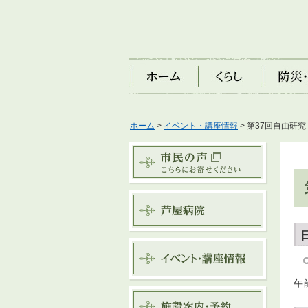
ホーム
くらし
防災・安
ホーム
>
イベント・講座情報
> 第37回自由研
午