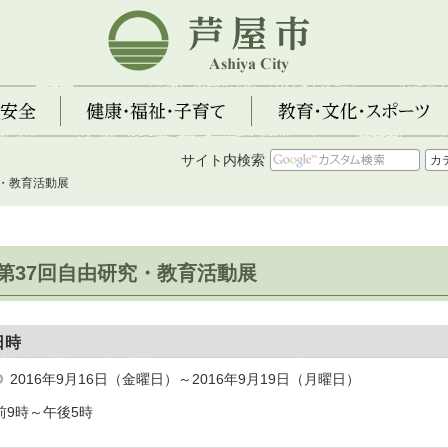
芦屋市
全
健康・福祉・子育て
教育・文化・スポーツ
サイト内検索
究・教育活動展
第37回自由研究・教育活動展
日時
2016年9月16日（金曜日）～2016年9月19日（月曜日）
前9時～午後5時