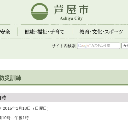
芦屋市
全
健康・福祉・子育て
教育・文化・スポーツ
サイト内検索
防災訓練
日時
2015年1月18日（日曜日）
前10時～午後1時