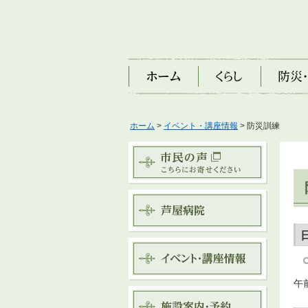
ホーム
くらし
防災・安
ホーム
>
イベント・講座情報
> 防災訓練
午