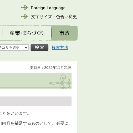
Foreign Language
文字サイズ・色合い変更
産業・まちづくり
市政
検索方法
更新日：2025年11月21日
ことをいいます。
の内容を補足するものとして、必要に