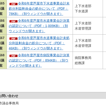
65
令和6年度芦屋市下水道事業会計未
上下水道部
号議
処分利益剰余金の処分について（PDF：
下水道課
案
78KB）（別ウィンドウが開きます）
66
令和6年度芦屋市水道事業会計決算
上下水道部
号議
の認定について（PDF：1,009KB）（別
水道管理課
案
ウィンドウが開きます）
67
令和6年度芦屋市水道事業会計未処
上下水道部
号議
分利益剰余金の処分について（PDF：
水道管理課
案
46KB）（別ウィンドウが開きます）
68
令和6年度芦屋市病院事業会計決算
病院事務局
号議
の認定について（PDF：894KB）（別ウ
総務課
案
ィンドウが開きます）
お問い合わせ
市議会事務局