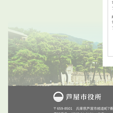
芦屋市役所
〒659-8501 兵庫県芦屋市精道町7