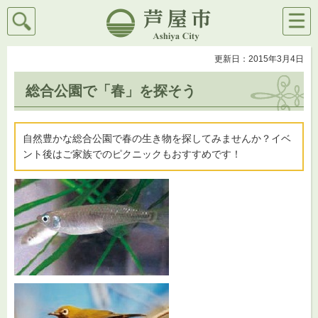
検索
メニ
芦屋市
ュー
更新日：2015年3月4日
総合公園で「春」を探そう
自然豊かな総合公園で春の生き物を探してみませんか？イベ
ント後はご家族でのピクニックもおすすめです！