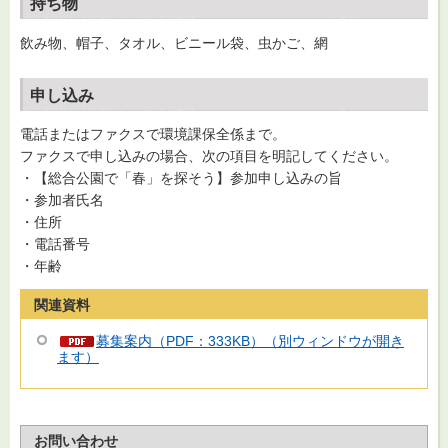
持ち物
飲み物、帽子、タオル、ビニール袋、虫かご、網
申し込み
電話またはファクスで環境課保全係まで。
ファクスで申し込みの場合、次の項目を明記してください。
・【総合公園で「春」を探そう】参加申し込みの旨
・参加者氏名
・住所
・電話番号
・年齢
関連資料
募集案内（PDF：333KB）（別ウィンドウが開き
ます）
お問い合わせ