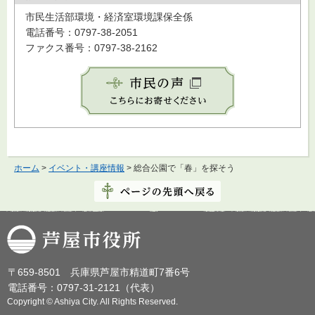
市民生活部環境・経済室環境課保全係
電話番号：0797-38-2051
ファクス番号：0797-38-2162
ホーム
>
イベント・講座情報
> 総合公園で「春」を探そう
芦屋市役所
〒659-8501 兵庫県芦屋市精道町7番6号
電話番号：0797-31-2121（代表）
Copyright © Ashiya City. All Rights Reserved.