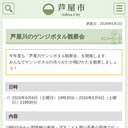
検索
メニ
芦屋市
ュー
更新日：2026年6月2日
芦屋川のゲンジボタル観察会
今年度も「芦屋川ゲンジボタル観察会」を開催します。
みんなでゲンジボタルの光りかたや飛びかたを観察しましょ
う！
日時
2026年6月6日（土曜日）19時30分～2026年6月6日（土曜
日）21時00分
内容
19時45分から開森橋の東南・認定こども園山手夢の西側でゲン