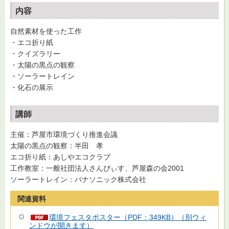
内容
自然素材を使った工作
・エコ折り紙
・クイズラリー
・太陽の黒点の観察
・ソーラートレイン
・化石の展示
講師
主催：芦屋市環境づくり推進会議
太陽の黒点の観察：半田 孝
エコ折り紙：あしやエコクラブ
工作教室：一般社団法人さんぴぃす、芦屋森の会2001
ソーラートレイン：パナソニック株式会社
関連資料
環境フェスタポスター（PDF：349KB）（別ウィ
ンドウが開きます）