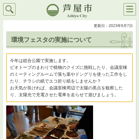
検索
メニ
芦屋市
ュー
更新日：2023年9月7日
環境フェスタの実施について
今年は総合公園で実施します。
ビオトープのまわりで植物のクイズに挑戦したり、会議室棟
のミーティングルームで落ち葉やドングリを使った工作をし
たり、チラシの紙でエコ折り紙をしませんか？
お天気が良ければ、会議室棟周辺で太陽の黒点を観察した
り、太陽光で充電させた電車を走らせて遊びましょう。