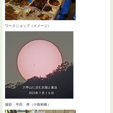
ワークショップ（イメージ）
撮影：半田 孝（※敬称略）