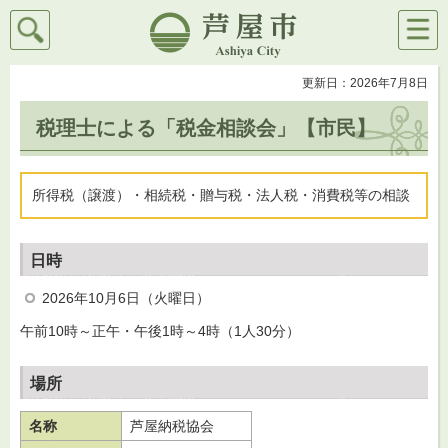
検索
メニ
芦屋市
ュー
更新日：2026年7月8日
税理士による「税金相談会」【市民】
所得税（譲渡）・相続税・贈与税・法人税・消費税等の相談
日時
2026年10月6日（火曜日）
午前10時～正午・午後1時～4時（1人30分）
場所
名称
芦屋納税協会