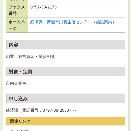
ファクス
0797-38-2176
番号
ホームペ
経済課・芦屋市消費生活センター（施設案内）
ージ
内容
創業、経営資金・融資相談
対象・定員
市内事業主
申し込み
経済課（電話番号：0797-38-2033）へ
関連リンク