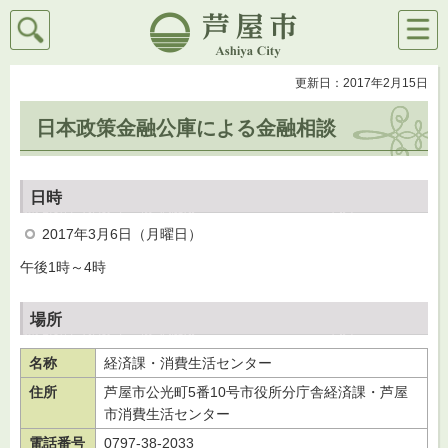
検索
メニ
芦屋市
ュー
更新日：2017年2月15日
日本政策金融公庫による金融相談
日時
2017年3月6日（月曜日）
午後1時～4時
場所
名称
経済課・消費生活センター
住所
芦屋市公光町5番10号市役所分庁舎経済課・芦屋
市消費生活センター
電話番号
0797-38-2033