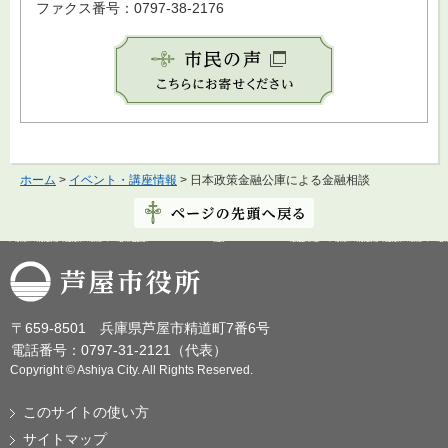
ファクス番号：0797-38-2176
ホーム
>
イベント・講座情報
> 日本政策金融公庫による金融相談
芦屋市役所
〒659-8501 兵庫県芦屋市精道町7番6号
電話番号：0797-31-2121（代表）
Copyright © Ashiya City. All Rights Reserved.
このサイトの使い方
サイトマップ