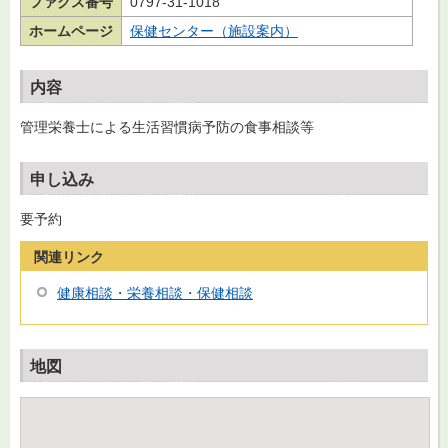
ファクス番号
0797-31-1018
ホームページ
保健センター（施設案内）
内容
管理栄養士による生活習慣病予防の食事相談等
申し込み
要予約
関連リンク
健康相談・栄養相談・保健相談
地図