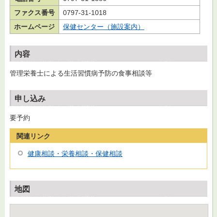
ファクス番号
0797-31-1018
ホームページ
保健センター（施設案内）
内容
管理栄養士による生活習慣病予防の食事相談等
申し込み
要予約
関連リンク
健康相談・栄養相談・保健相談
地図