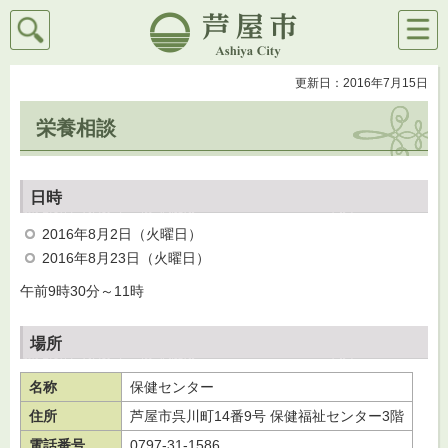
検索
メニ
芦屋市
ュー
更新日：2016年7月15日
栄養相談
日時
2016年8月2日（火曜日）
2016年8月23日（火曜日）
午前9時30分～11時
場所
名称
保健センター
住所
芦屋市呉川町14番9号 保健福祉センター3階
電話番号
0797-31-1586