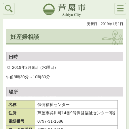
検索
メニ
芦屋市
ュー
更新日：2019年1月1日
妊産婦相談
日時
2019年2月6日（水曜日）
午前9時30分～10時30分
場所
名称
保健福祉センター
住所
芦屋市呉川町14番9号保健福祉センター3階
電話番号
0797-31-1586