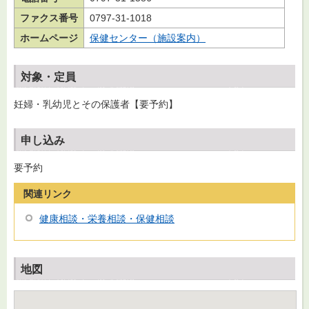
ファクス番号
0797-31-1018
ホームページ
保健センター（施設案内）
対象・定員
妊婦・乳幼児とその保護者【要予約】
申し込み
要予約
関連リンク
健康相談・栄養相談・保健相談
地図