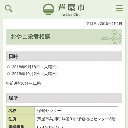
検索
メニ
芦屋市
ュー
更新日：2018年9月1日
おやこ栄養相談
日時
2018年9月18日（火曜日）
2018年10月2日（火曜日）
午前9時30分～11時
場所
名称
保健センター
住所
芦屋市呉川町14番9号 保健福祉センター3階
電話番号
0797-31-1586