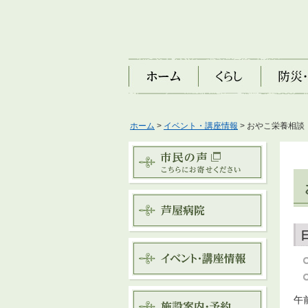
ホーム
くらし
防災・安
ホーム
>
イベント・講座情報
> おやこ栄養相談
午