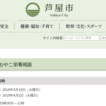
芦屋市
全
健康・福祉・子育て
教育・文化・スポーツ
サイト内検索
おやこ栄養相談
日時
2019年3月19日（火曜日）
2019年4月2日（火曜日）
前9時30分～11時