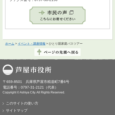
ホーム
>
イベント・講座情報
> ひとり親家庭バスツアー
芦屋市役所
〒659-8501 兵庫県芦屋市精道町7番6号
電話番号：0797-31-2121（代表）
Copyright © Ashiya City. All Rights Reserved.
このサイトの使い方
サイトマップ