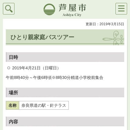
検索
メニ
芦屋市
ュー
更新日：2019年3月15日
ひとり親家庭バスツアー
日時
2019年4月21日（日曜日）
午前8時40分～午後6時頃※8時30分精道小学校前集合
場所
名称
奈良県道の駅・針テラス
内容