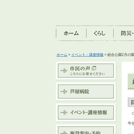
ホーム
くらし
防災・安
ホーム
>
イベント・講座情報
> 総合公園2月の
午