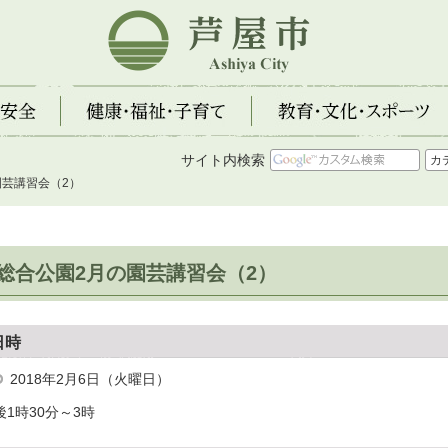
芦屋市
全
健康・福祉・子育て
教育・文化・スポーツ
サイト内検索
園芸講習会（2）
総合公園2月の園芸講習会（2）
日時
2018年2月6日（火曜日）
後1時30分～3時