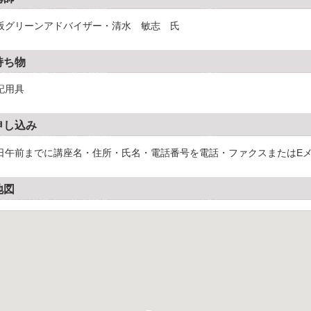
阪グリーンアドバイザー・清水 敏志 氏
持ち物
記用具
申し込み
日午前までに講座名・住所・氏名・電話番号を電話・ファクスまたはE
地図