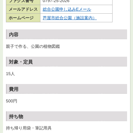
ファクス番号
0797-25-2026
メールアドレス
総合公園申し込みEメール
ホームページ
芦屋市総合公園（施設案内）
内容
親子で作る、公園の植物図鑑
対象・定員
15人
費用
500円
持ち物
持ち帰り用袋・筆記用具