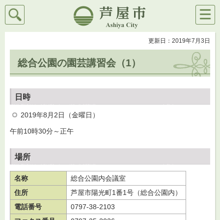
検索
メニ
芦屋市
ュー
更新日：2019年7月3日
総合公園の園芸講習会（1）
日時
2019年8月2日（金曜日）
午前10時30分～正午
場所
名称
総合公園内会議室
住所
芦屋市陽光町1番1号（総合公園内）
電話番号
0797-38-2103