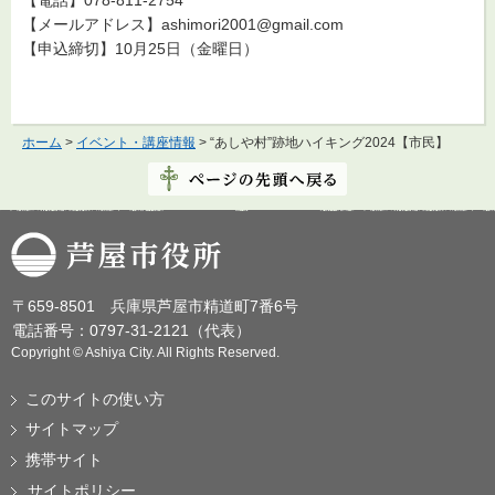
【電話】078-811-2754
【メールアドレス】ashimori2001@gmail.com
【申込締切】10月25日（金曜日）
ホーム
>
イベント・講座情報
> “あしや村”跡地ハイキング2024【市民】
芦屋市役所
〒659-8501 兵庫県芦屋市精道町7番6号
電話番号：0797-31-2121（代表）
Copyright © Ashiya City. All Rights Reserved.
このサイトの使い方
サイトマップ
携帯サイト
サイトポリシー