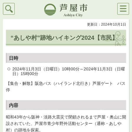
検索
メニ
芦屋市
ュー
更新日：2024年10月1日
“あしや村”跡地ハイキング2024【市民】
日時
2024年11月3日（日曜日）10時00分～2024年11月3日（日曜
日）15時00分
【集合・解散】阪急バス（ハイランド北行き）芦屋ゲート バス
停
内容
昭和43年から阪神・淡路大震災で閉鎖されるまで芦屋・奥山に開
設されていた、芦屋市青少年野外活動センター（通称・あしや
村）の跡地を探索。