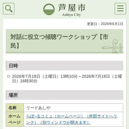
検索
メニ
芦屋市
ュー
更新日：2026年6月1日
対話に役立つ傾聴ワークショップ【市
民】
日時
2026年7月18日（土曜日）13時10分～2026年7月18日（土曜
日）16時30分
場所
名称
リードあしや
ホーム
らぽ~るコミュ（ホームページ）（外部サイトへリ
ページ
ンク）（別ウィンドウが開きます）