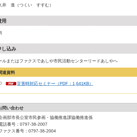
久井 進（つくい すすむ）
費用
料
申し込み
ールまたはファクスであしや市民活動センターリードあしやへ
関連資料
災害時対応セミナー（PDF：1,641KB）
お問い合わせ
企画部市長公室市民参画・協働推進課協働推進係
電話番号：0797-38-2007
ファクス番号：0797-38-2004