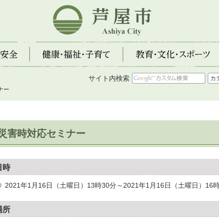
芦屋市
全
健康・福祉・子育て
教育・文化・スポーツ
サイト内検索
ナー
災害時対応セミナー
日時
2021年1月16日（土曜日）13時30分～2021年1月16日（土曜日）16時
場所