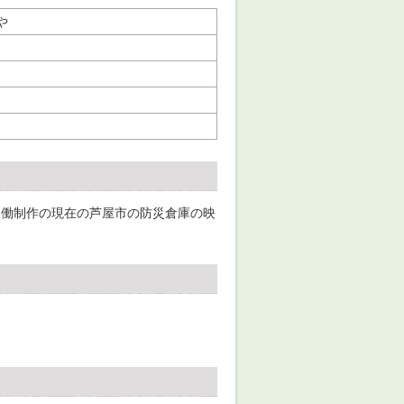
や
協働制作の現在の芦屋市の防災倉庫の映