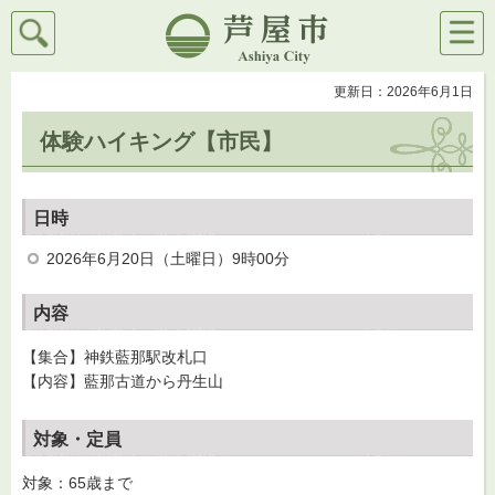
検索
メニ
芦屋市
ュー
更新日：2026年6月1日
体験ハイキング【市民】
日時
2026年6月20日（土曜日）9時00分
内容
【集合】神鉄藍那駅改札口
【内容】藍那古道から丹生山
対象・定員
対象：65歳まで