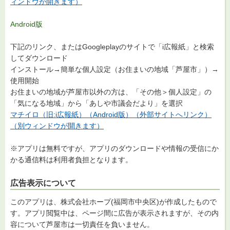
ィンドウが開きます）
Android版
下記のリンク、またはGoogleplayのサイトで「i広報紙」と検索
してダウンロード
インストール→簡単な個人設定（お住まいの地域「芦屋市」）→
使用開始
お住まいの地域が芦屋市以外の方は、「その他＞個人設定」の
「気になる地域」から「あしや市議会だより」を選択
マチイロ（旧:i広報紙）（Android版）（外部サイトへリンク）
（別ウィンドウが開きます）
※アプリは無料ですが、アプリのダウンロードや情報の受信にか
かる通信料は利用者負担となります。
広告表示について
このアプリは、株式会社ホープ(福岡市中央区)が作成したもので
す。アプリ閲覧中は、ページ間に広告が表示されますが、その内
容について芦屋市は一切責任を負いません。