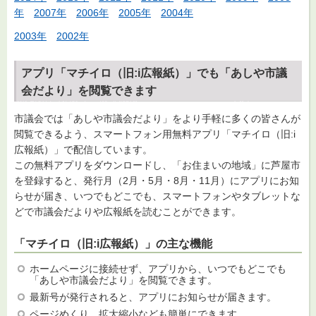
年
2007年
2006年
2005年
2004年
2003年
2002年
アプリ「マチイロ（旧:i広報紙）」でも「あしや市議
会だより」を閲覧できます
市議会では「あしや市議会だより」をより手軽に多くの皆さんが
閲覧できるよう、スマートフォン用無料アプリ「マチイロ（旧:i
広報紙）」で配信しています。
この無料アプリをダウンロードし、「お住まいの地域」に芦屋市
を登録すると、発行月（2月・5月・8月・11月）にアプリにお知
らせが届き、いつでもどこでも、スマートフォンやタブレットな
どで市議会だよりや広報紙を読むことができます。
「マチイロ（旧:i広報紙）」の主な機能
ホームページに接続せず、アプリから、いつでもどこでも
「あしや市議会だより」を閲覧できます。
最新号が発行されると、アプリにお知らせが届きます。
ページめくり、拡大縮小なども簡単にできます。