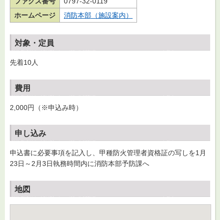
ファクス番号
0797-32-0119
ホームページ
消防本部（施設案内）
対象・定員
先着10人
費用
2,000円（※申込み時）
申し込み
申込書に必要事項を記入し、甲種防火管理者資格証の写しを1月
23日～2月3日執務時間内に消防本部予防課へ
地図