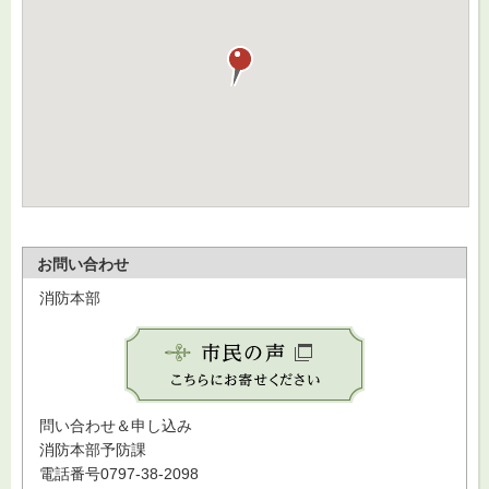
お問い合わせ
消防本部
問い合わせ＆申し込み
消防本部予防課
電話番号0797-38-2098