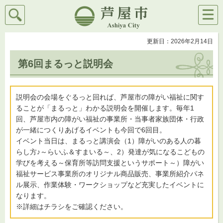
検索
メニ
芦屋市
ュー
更新日：2026年2月14日
第6回まるっと説明会
説明会の会場をぐるっと回れば、芦屋市の障がい福祉に関す
ることが「まるっと」わかる説明会を開催します。毎年1
回、芦屋市内の障がい福祉の事業所・当事者家族団体・行政
が一緒につくりあげるイベントも今回で6回目。
イベント当日は、まるっと講演会（1）障がいのある人の暮
らし方♪～らいふ＆すまいる～、2）発達が気になるこどもの
学びを考える～保育所等訪問支援というサポート～）障がい
福祉サービス事業所のオリジナル商品販売、事業所紹介パネ
ル展示、作業体験・ワークショップなど充実したイベントに
なります。
※詳細はチラシをご確認ください。