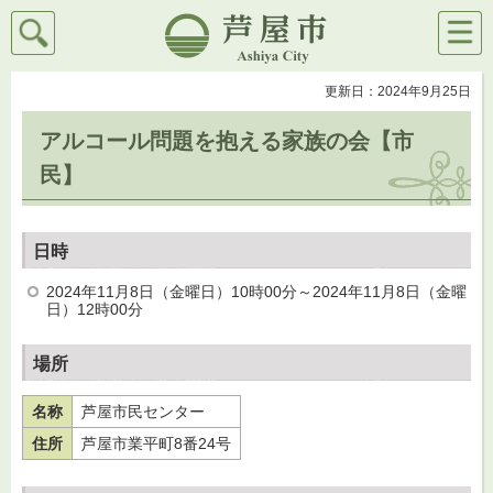
検索
メニ
芦屋市
ュー
更新日：2024年9月25日
アルコール問題を抱える家族の会【市
民】
日時
2024年11月8日（金曜日）10時00分～2024年11月8日（金曜
日）12時00分
場所
名称
芦屋市民センター
住所
芦屋市業平町8番24号