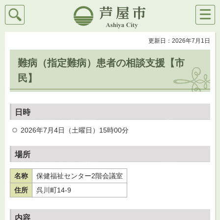
検索
メニ
芦屋市
ュー
更新日：2026年7月1日
難病（指定難病）患者の相談支援【市
民】
日時
2026年7月4日（土曜日）15時00分
場所
名称
保健福祉センター2階会議室
住所
呉川町14-9
内容