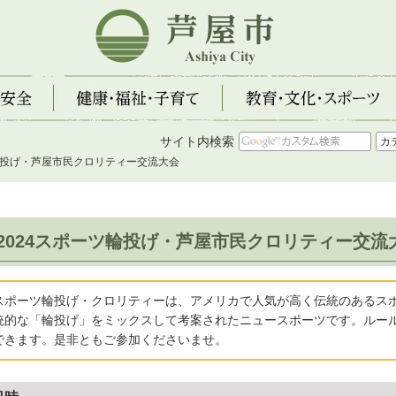
芦屋市
全
健康・福祉・子育て
教育・文化・スポーツ
サイト内検索
ツ輪投げ・芦屋市民クロリティー交流大会
2024スポーツ輪投げ・芦屋市民クロリティー交流
スポーツ輪投げ・クロリティーは、アメリカで人気が高く伝統のあるス
統的な「輪投げ」をミックスして考案されたニュースポーツです。ルー
できます。是非ともご参加くださいませ。