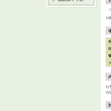
1
1
2