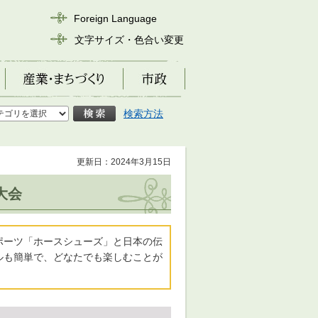
Foreign Language
文字サイズ・色合い変更
産業・まちづくり
市政
検索方法
更新日：2024年3月15日
大会
ポーツ「ホースシューズ」と日本の伝
ルも簡単で、どなたでも楽しむことが