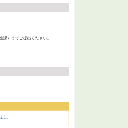
、
推進課）までご提出ください。
ます）