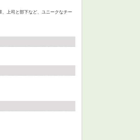
輩、上司と部下など、ユニークなチー
）